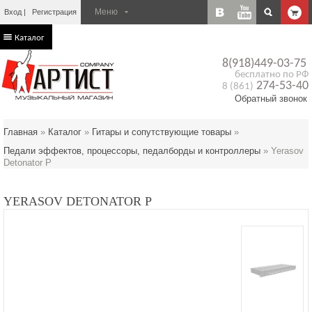
Вход
Регистрация
Каталог
8(918)449-03-75
бесплатно по РФ
274-53-40
8 (861)
Обратный звонок
Главная
»
Каталог
»
Гитары и сопутствующие товары
»
Педали эффектов, процессоры, педалборды и контроллеры
»
Yerasov
Detonator P
YERASOV DETONATOR P