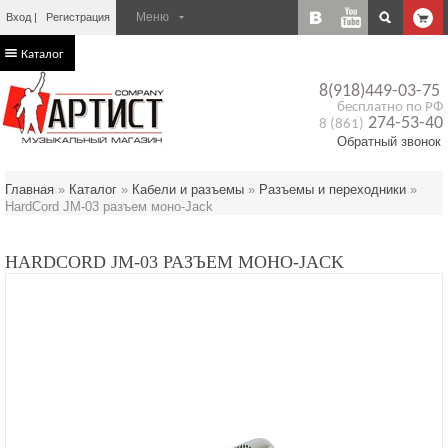
Вход
Регистрация
Каталог
8(918)449-03-75
бесплатно по РФ
274-53-40
8 (861)
Обратный звонок
Главная
»
Каталог
»
Кабели и разъемы
»
Разъемы и переходники
»
HardCord JM-03 разъем моно-Jack
HARDCORD JM-03 РАЗЪЕМ МОНО-JACK