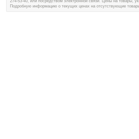
274-53-40, или посредством электронной связи. Цены на товары, 
Подробную информацию о текущих ценах на отсутствующие товары, 