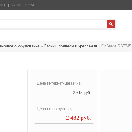
кты
Фотогалерея
вуковое оборудование
»
Стойки, подвесы и крепления
»
OnStage SS7745
Цена интернет-магазина:
2 613 руб.
Цена по предзаказу:
2 482 руб.