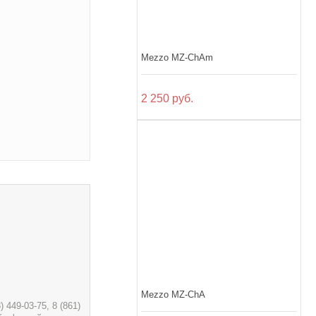
Mezzo MZ-ChAm
2 250 руб.
Mezzo MZ-ChA
449-03-75, 8 (861)