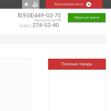
Ваша корзина пуста
8(918)449-03-75
Обратный звонок
бесплатно по РФ
274-53-40
8 (861)
Похожие товары