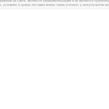
указанные на сайте, являются ознакомительными и не являются публично
условиях и сроках поставки можно также уточнить у консультантов ма