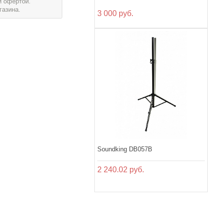
й офертой.
газина.
3 000 руб.
Soundking DB057B
2 240.02 руб.