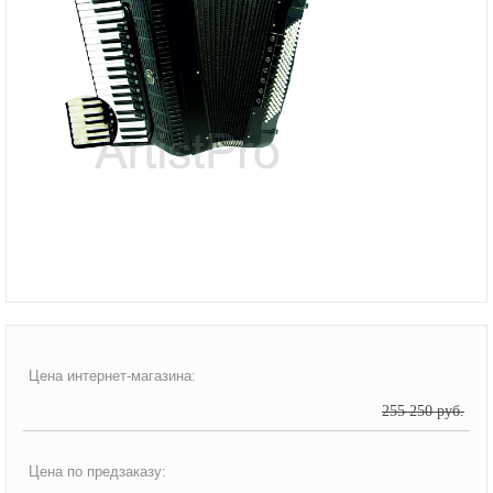
Цена интернет-магазина:
255 250 руб.
Цена по предзаказу: