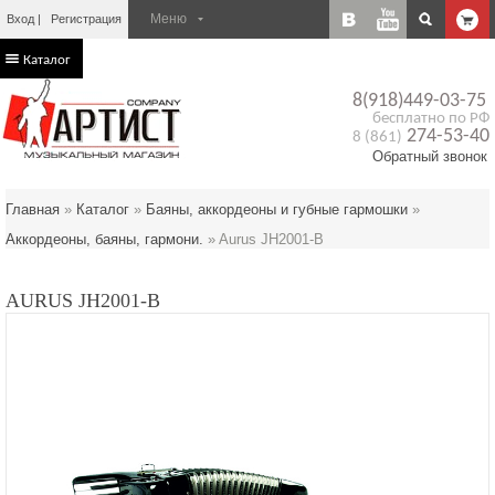
Вход
Регистрация
Каталог
8(918)449-03-75
бесплатно по РФ
274-53-40
8 (861)
Обратный звонок
Главная
»
Каталог
»
Баяны, аккордеоны и губные гармошки
»
Аккордеоны, баяны, гармони.
»
Aurus JH2001-B
AURUS JH2001-B