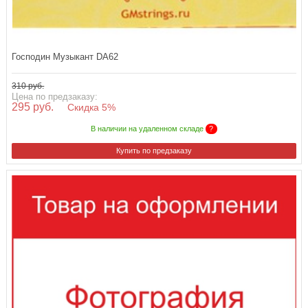
Господин Музыкант DA62
310 руб.
Цена по предзаказу:
295 руб.
Скидка 5%
В наличии на удаленном складе
?
Купить по предзаказу