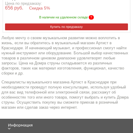
Цена по предзаказу:
656 руб.
Скидка 5%
В наличии на удаленном складе
?
Купить по предзаказу
Любую мечту о своем музыкальном развитии можно воплотить в
жизнь, если вы обратитесь в музыкальный магазин Артист в
Краснодаре. И начинающий музыкант, и профессионал смогут найти
нужный инструмент или оборудование. Большой выбор качественных
товаров в различном ценовом диапазоне удовлетворят любые
запросы. Цена на Домра струны складывается из различных
факторов, таких как материал изготовления, функционал, качество
сборки и др.
Специалисты музыкального магазина Артист в Краснодаре при
необходимости проведут полную консультацию, используя удобный
для вас вид телефонной или электронной связи, расскажут об
особенностях того или иного товара, помогут выбрать и купить Домра
струны. Осуществить покупку вы сможете приехав в розничный
магазин или сделав заказ через интернет.
Информация