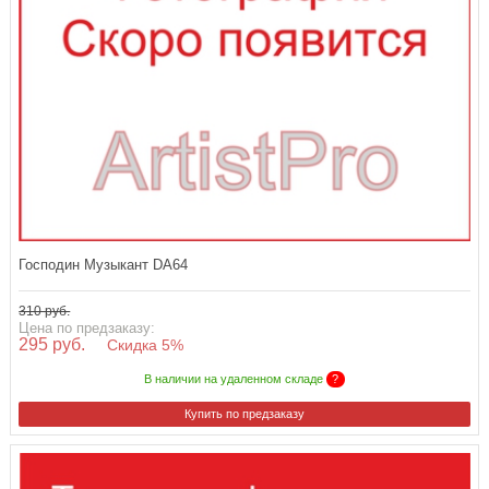
Господин Музыкант DA64
310 руб.
Цена по предзаказу:
295 руб.
Скидка 5%
В наличии на удаленном складе
?
Купить по предзаказу