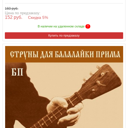
160 руб.
Цена по предзаказу:
152 руб.
Скидка 5%
В наличии на удаленном складе
?
Купить по предзаказу