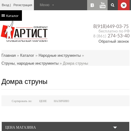
Вход
Регистрация
Каталог
8(918)449-03-75
бесплатно по РФ
274-53-40
8 (861)
Обратный звонок
Главная
»
Каталог
»
Народные инструменты
»
Струны, народные инструменты
»
Домра струны
Домра струны
Сортировать по:
ЦЕНЕ
НАЛИЧИЮ
ЦЕНА МАГАЗИНА