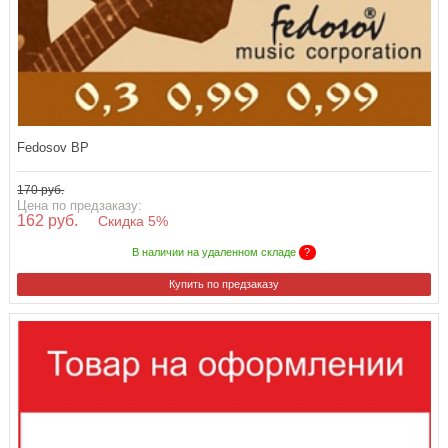
Fedosov BP
170 руб.
Цена по предзаказу:
162 руб.
Скидка 5%
В наличии на удаленном складе
?
Купить по предзаказу