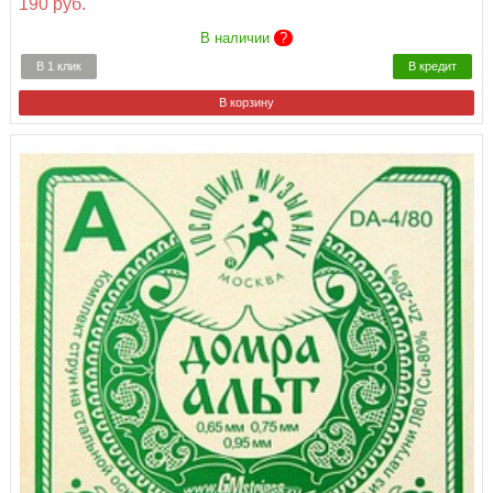
190 руб.
В наличии
?
В 1 клик
В кредит