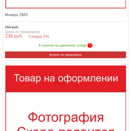
Мозеръ DM3
250 руб.
Цена по предзаказу:
238 руб.
Скидка 5%
В наличии на удаленном складе
?
Купить по предзаказу