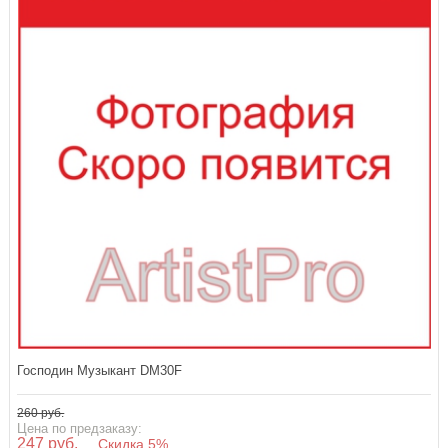
Господин Музыкант DM30F
260 руб.
Цена по предзаказу:
247 руб.
Скидка 5%