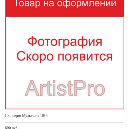
Господин Музыкант DB6
690 руб.