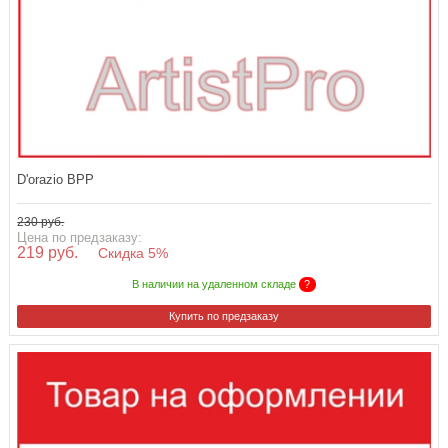
D'orazio BPP
230 руб.
Цена по предзаказу:
219 руб.
Скидка 5%
В наличии на удаленном складе
?
Купить по предзаказу