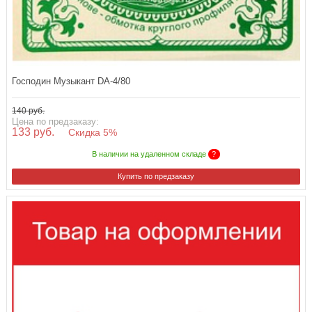
Господин Музыкант DA-4/80
140 руб.
Цена по предзаказу:
133 руб.
Скидка 5%
В наличии на удаленном складе
?
Купить по предзаказу