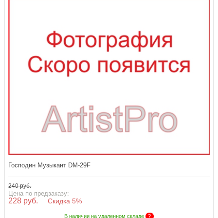
Господин Музыкант DM-29F
240 руб.
Цена по предзаказу:
228 руб.
Скидка 5%
В наличии на удаленном складе
?