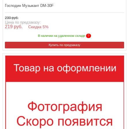
Господин Музыкант DM-30F
230 руб.
Цена по предзаказу:
219 руб.
Скидка 5%
В наличии на удаленном складе
?
Купить по предзаказу