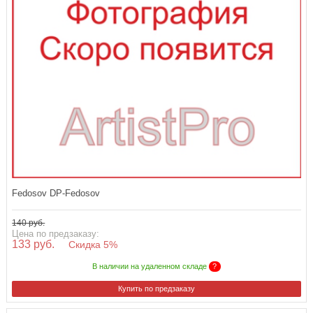
Fedosov DP-Fedosov
140 руб.
Цена по предзаказу:
133 руб.
Скидка 5%
В наличии на удаленном складе
?
Купить по предзаказу