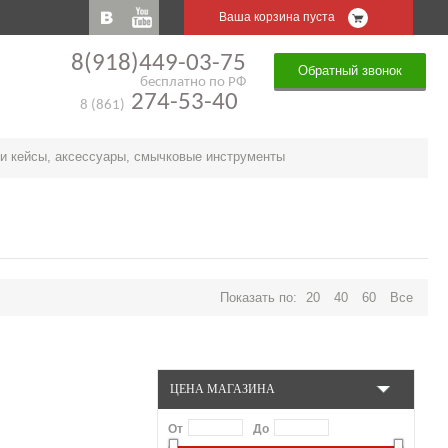
Ваша корзина пуста
8(918)449-03-75
Обратный звонок
бесплатно по РФ
274-53-40
8 (861)
и кейсы, аксессуары, смычковые инструменты
Показать по:
20
40
60
Все
ЦЕНА МАГАЗИНА
От
До