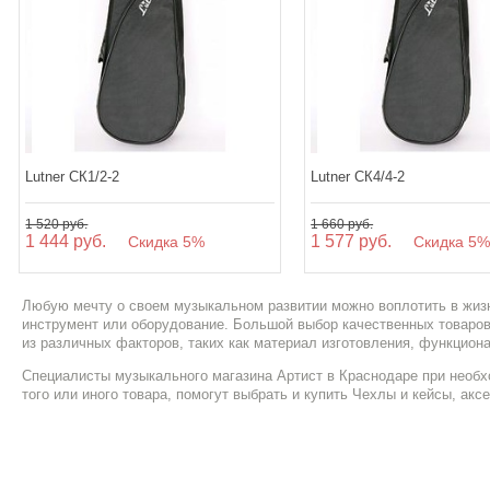
Lutner СК1/2-2
Lutner СК4/4-2
1 520 руб.
1 660 руб.
1 444 руб.
1 577 руб.
Скидка 5%
Скидка 5
Любую мечту о своем музыкальном развитии можно воплотить в жизн
инструмент или оборудование. Большой выбор качественных товаро
из различных факторов, таких как материал изготовления, функциона
Специалисты музыкального магазина Артист в Краснодаре при необх
того или иного товара, помогут выбрать и купить Чехлы и кейсы, ак