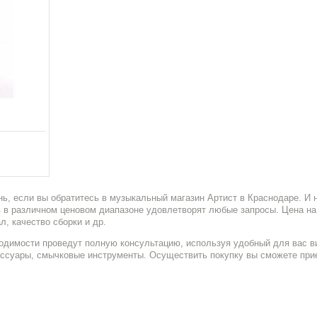
%
ь, если вы обратитесь в музыкальный магазин Артист в Краснодаре. И
в в различном ценовом диапазоне удовлетворят любые запросы. Цена н
л, качество сборки и др.
одимости проведут полную консультацию, используя удобный для вас ви
сессуары, смычковые инструменты. Осуществить покупку вы сможете прие