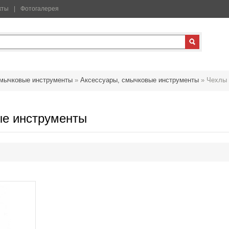
кты
Фотогалерея
мычковые инструменты
»
Аксессуары, смычковые инструменты
»
Чехлы 
ые инструменты