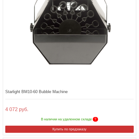
Starlight BM10-60 Bubble Machine
4 072 руб.
В наличии на удаленном складе
?
Купить по предзаказу