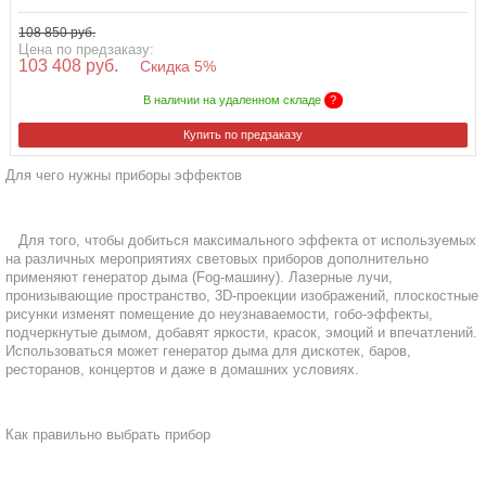
108 850 руб.
Цена по предзаказу:
103 408 руб.
Скидка 5%
В наличии на удаленном складе
?
Купить по предзаказу
Для чего нужны приборы эффектов
Для того, чтобы добиться максимального эффекта от используемых
на различных мероприятиях световых приборов дополнительно
применяют генератор дыма (
Fog
-машину). Лазерные лучи,
пронизывающие пространство,
3D-
проекции изображений, плоскостные
рисунки изменят помещение до неузнаваемости, гобо-эффекты,
подчеркнутые дымом, добавят яркости, красок, эмоций и впечатлений.
Использоваться может генератор дыма для дискотек, баров,
ресторанов, концертов и даже в домашних условиях.
Как правильно выбрать прибор