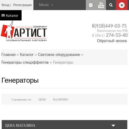
Вход
Регистрация
Каталог
8(918)449-03-75
бесплатно по РФ
274-53-40
8 (861)
Обратный звонок
Главная
»
Каталог
»
Световое оборудование
»
Генераторы спецэффектов
»
Генераторы
Генераторы
Сортировать по:
ЦЕНЕ
НАЛИЧИЮ
ЦЕНА МАГАЗИНА