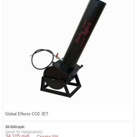
Global Effects CO2 JET
35 900 руб.
Цена по предзаказу:
34 105 руб.
Скидка 5%