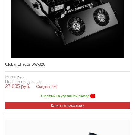
Global Effects BW-320
29 300 руб.
Цена по предзаказу:
27 835 руб.
Скидка 5%
В наличии на удаленном складе
?
Купить по предзаказу