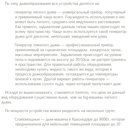
По типу дымообразования все устройства делятся на:
·
генератор легкого дыма — универсальный прибор, популярный
и применяемый чаще всего.
Fog
-жидкость используемая в них
может быть легкого, среднего или медленного рассеивания.
Как правило, задымление данным типом машин происходит по
всему пространству. Чаще всего используется такой генератор
дыма для дискотек, небольших заведений или дома.
·
Генератор тяжелого дыма — профессиональный прибор,
применяемый на сценических площадках, концертных залах,
массовых мероприятиях. Задымление происходит на уровне
пола и поднимается на высоту до 30-50см, не распространяясь
в пространстве. Для правильной работы оборудования
необходимо купить жидкость такого же вида, которая в
процессе дымообразования, охлаждается до температуры
близкой к нулю. Другой вариант работы генератора —
использование сухого льда, через который пропускают дым.
Исходя из вышесказанного, становится понятно, что цена на данный
вид оборудования существенно выше, чем на
fog
-машины легкого
дыма.
По мощности устройства можно разделить на несколько групп:
·
Слабомощные — дым-машина в Краснодаре до 900Вт, которая
предназначена для небольших помещений площадью до 20