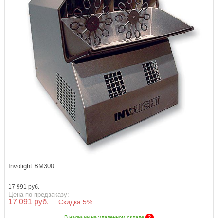
Involight BM300
17 991 руб.
Цена по предзаказу:
17 091 руб.
Скидка 5%
В наличии на удаленном складе
?