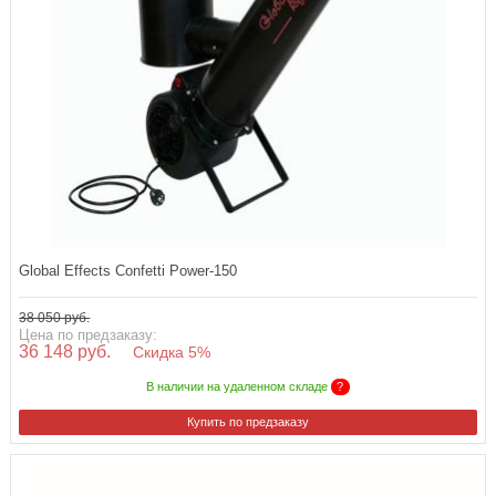
Global Effects Confetti Power-150
38 050 руб.
Цена по предзаказу:
36 148 руб.
Скидка 5%
В наличии на удаленном складе
?
Купить по предзаказу