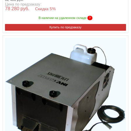
Цена по предзаказу:
78 280 руб.
Скидка 5%
В наличии на удаленном складе
?
Купить по предзаказу