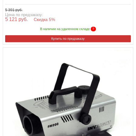
5 391 руб.
Цена по предзаказу:
5 121 руб.
Скидка 5%
В наличии на удаленном складе
?
Купить по предзаказу