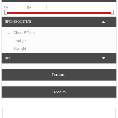
От
До
ПРОИЗВОДИТЕЛЬ
Global Effects
Involight
Starlight
ЦВЕТ