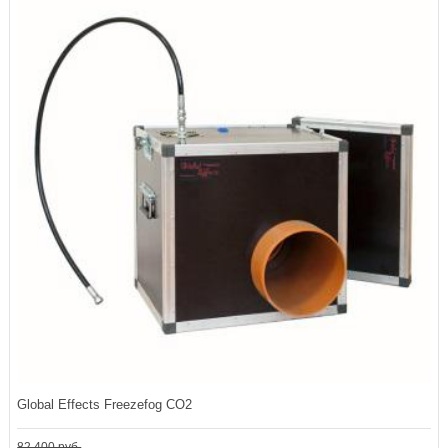
Global Effects Freezefog CO2
82 400 руб.