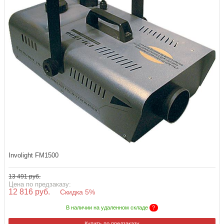
Involight FM1500
13 491 руб.
Цена по предзаказу:
12 816 руб.
Скидка 5%
В наличии на удаленном складе
?
Купить по предзаказу