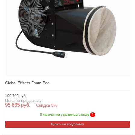
Global Effects Foam Eco
100 700 руб.
Цена по предзаказу:
95 665 руб.
Скидка 5%
В наличии на удаленном складе
?
Купить по предзаказу