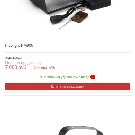
Involight FM900
7 461 руб.
Цена по предзаказу:
7 088 руб.
Скидка 5%
В наличии на удаленном складе
?
Купить по предзаказу