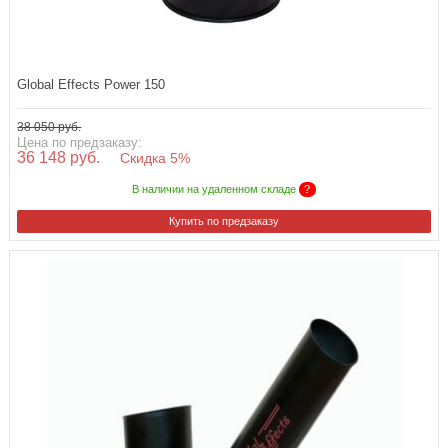
Global Effects Power 150
38 050 руб.
Цена по предзаказу:
36 148 руб.
Скидка 5%
В наличии на удаленном складе
?
Купить по предзаказу