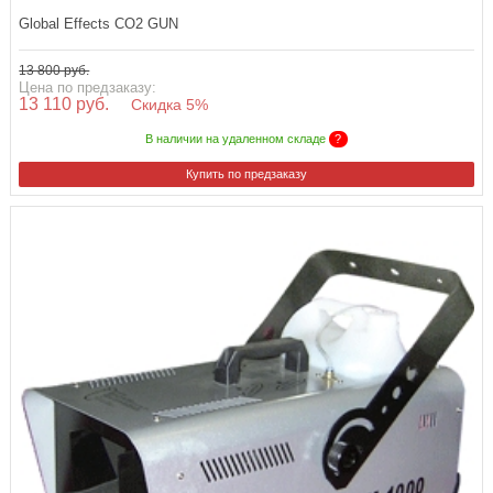
Global Effects CO2 GUN
13 800 руб.
Цена по предзаказу:
13 110 руб.
Скидка 5%
В наличии на удаленном складе
?
Купить по предзаказу