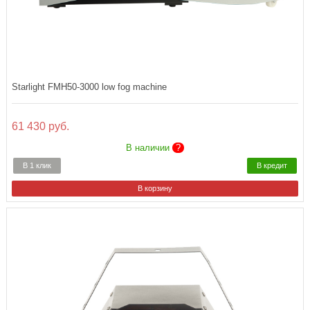
Starlight FMH50-3000 low fog machine
61 430 руб.
В наличии
?
В 1 клик
В кредит