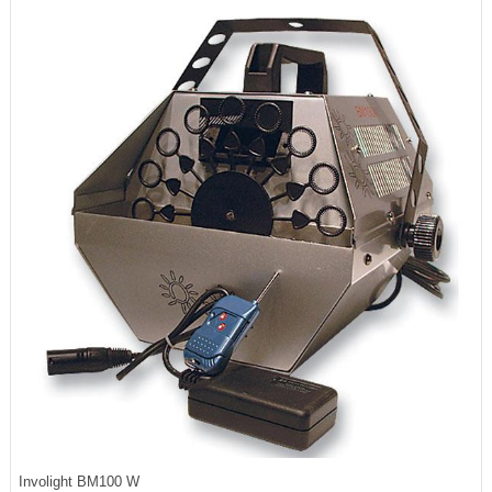
Involight BM100 W