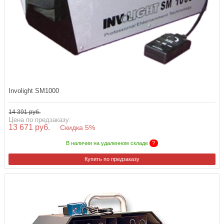
Involight SM1000
14 391 руб.
Цена по предзаказу:
13 671 руб.
Скидка 5%
В наличии на удаленном складе
?
Купить по предзаказу