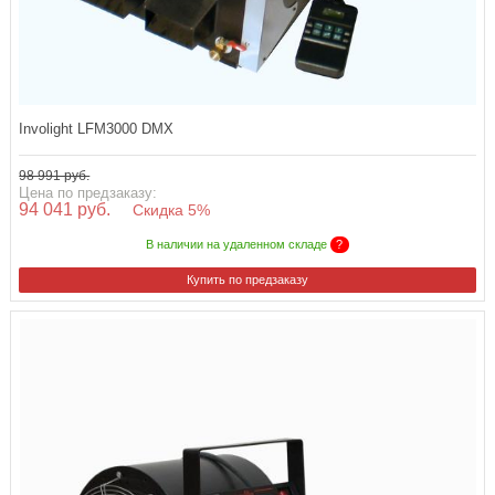
Involight LFM3000 DMX
98 991 руб.
Цена по предзаказу:
94 041 руб.
Скидка 5%
В наличии на удаленном складе
?
Купить по предзаказу