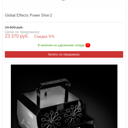
Global Effects Power Shot-2
24 600 руб.
Цена по предзаказу:
23 370 руб.
Скидка 5%
В наличии на удаленном складе
?
Купить по предзаказу