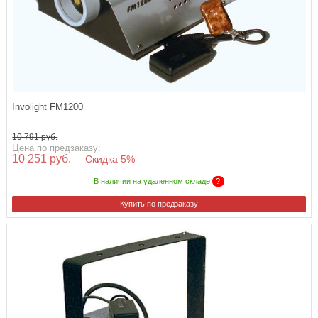
Involight FM1200
10 791 руб.
Цена по предзаказу:
10 251 руб.
Скидка 5%
В наличии на удаленном складе
?
Купить по предзаказу