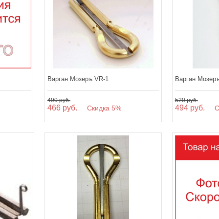
Варган Мозеръ VR-1
Варган Мозеръ
490 руб.
520 руб.
466 руб.
494 руб.
Скидка 5%
Ск