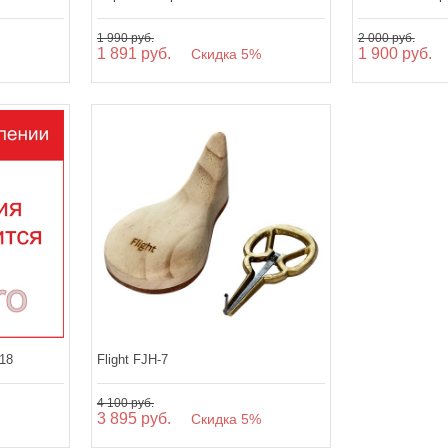
1 990 руб.
2 000 руб.
1 891 руб.
1 900 руб.
%
Скидка 5%
С
18
Flight FJH-7
4 100 руб.
3 895 руб.
%
Скидка 5%