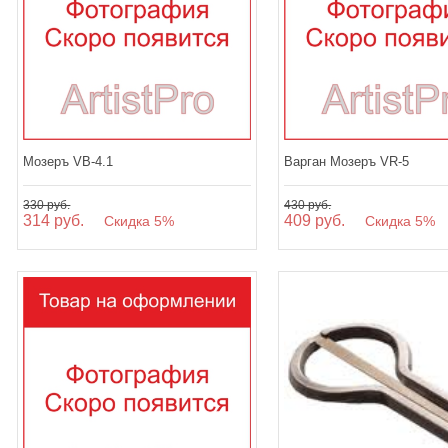
Мозеръ VB-4.1
Варган Мозеръ VR-5
330 руб.
430 руб.
314 руб.
409 руб.
Скидка 5%
Скидка 5%