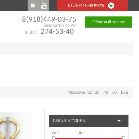
Ваша корзина пуста
8(918)449-03-75
Обратный звонок
бесплатно по РФ
274-53-40
8 (861)
Показать по:
20
40
60
Все
ЦЕНА МАГАЗИНА
От
До