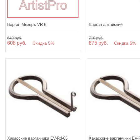
Варган Мозеръ VR-6
Варган алтайский
640 руб.
710 руб.
608 руб.
675 руб.
Скидка 5%
Скидка 5%
Хакасские варганчики EV-Rd-65
Хакасские варганчики EV-