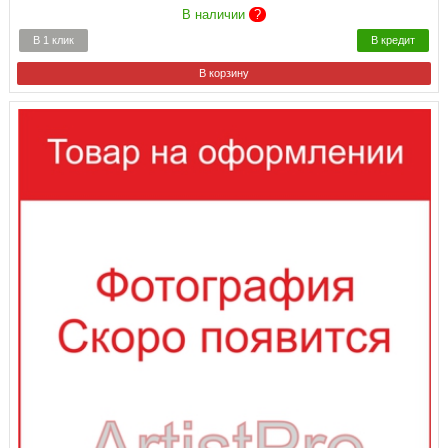
В наличии
?
В 1 клик
В кредит