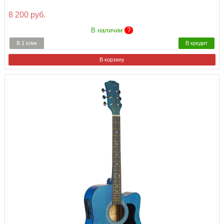
8 200 руб.
В наличии
?
В 1 клик
В кредит