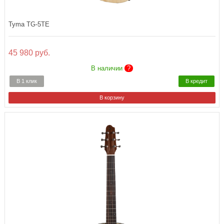
Tyma TG-5TE
45 980 руб.
В наличии
?
В 1 клик
В кредит