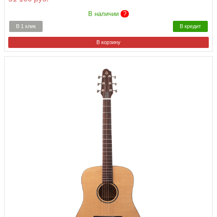
В наличии
?
В 1 клик
В кредит