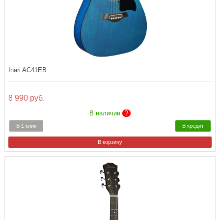
Inari AC41EB
8 990 руб.
В наличии
?
В 1 клик
В кредит