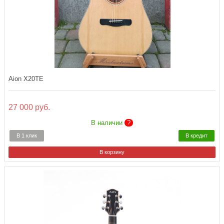
Aion X20TE
27 000 руб.
В наличии
?
В 1 клик
В кредит