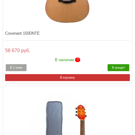
Covenant 150DNTE
56 670 руб.
В наличии
?
В 1 клик
В кредит