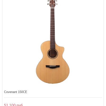
Covenant 150CE
51 100 руб.