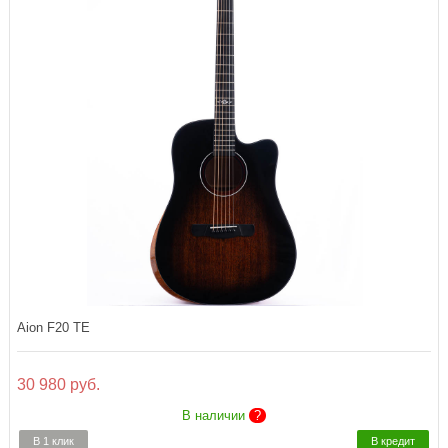
Aion F20 TE
30 980 руб.
В наличии
?
В 1 клик
В кредит