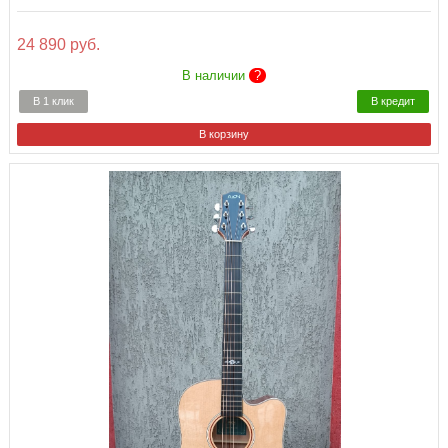
24 890 руб.
В наличии
?
В 1 клик
В кредит