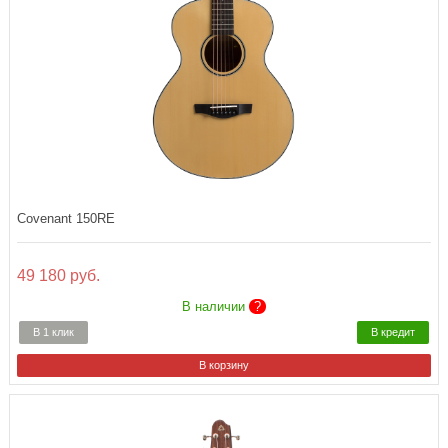
Covenant 150RE
49 180 руб.
В наличии
?
В 1 клик
В кредит