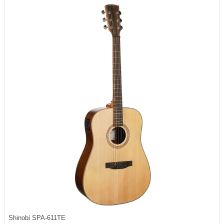
Shinobi SPA-611TE