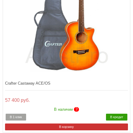
Crafter Castaway ACE/OS
57 400 руб.
В наличии
?
В 1 клик
В кредит