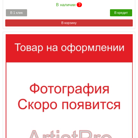
В наличии
?
В 1 клик
В кредит