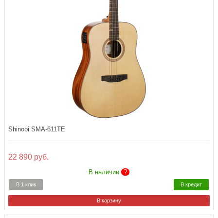
Shinobi SMA-611TE
22 890 руб.
В наличии
?
В 1 клик
В кредит