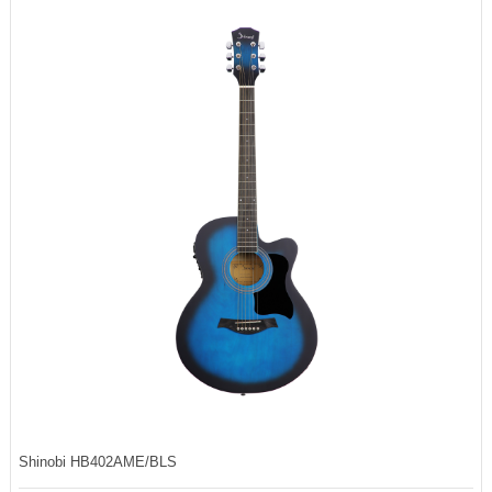
Shinobi HB402AME/BLS