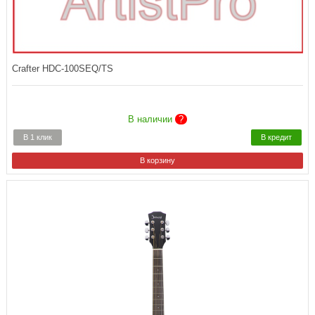
Crafter HDC-100SEQ/TS
В наличии
?
В 1 клик
В кредит