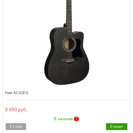
Inari AC41EG
8 990 руб.
В наличии
?
В 1 клик
В кредит