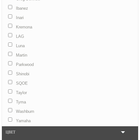
Ibanez
Inari
Kremona
LAG
Luna
Martin
Parkwood
Shinobi
SQOE
Taylor
Tyma
Washburn
Yamaha
ЦВЕТ