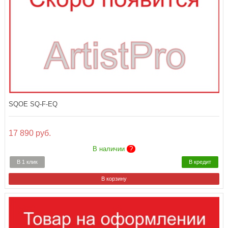
SQOE SQ-F-EQ
17 890 руб.
В наличии
?
В 1 клик
В кредит