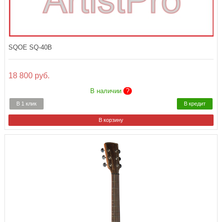
SQOE SQ-40B
18 800 руб.
В наличии
?
В 1 клик
В кредит