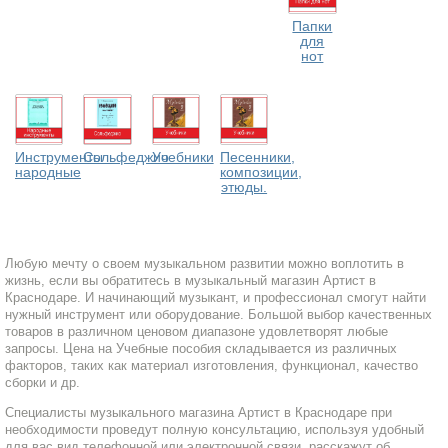
Папки
для
нот
Инструменты
Сольфеджио
Учебники
Песенники,
народные
композиции,
этюды.
Любую мечту о своем музыкальном развитии можно воплотить в
жизнь, если вы обратитесь в музыкальный магазин Артист в
Краснодаре. И начинающий музыкант, и профессионал смогут найти
нужный инструмент или оборудование. Большой выбор качественных
товаров в различном ценовом диапазоне удовлетворят любые
запросы. Цена на Учебные пособия складывается из различных
факторов, таких как материал изготовления, функционал, качество
сборки и др.
Специалисты музыкального магазина Артист в Краснодаре при
необходимости проведут полную консультацию, используя удобный
для вас вид телефонной или электронной связи, расскажут об