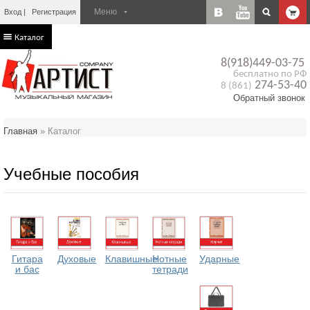
Вход
Регистрация
Каталог
8(918)449-03-75
бесплатно по РФ
274-53-40
8 (861)
Обратный звонок
Главная
»
Каталог
Учебные пособия
Гитара
Духовые
Клавишные
Нотные
Ударные
и бас
тетради