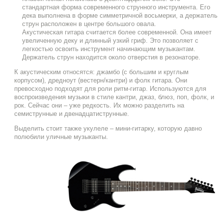
стандартная форма современного струнного инструмента. Его
дека выполнена в форме симметричной восьмерки, а держатель
струн расположен в центре большого овала.
Акустическая гитара считается более современной. Она имеет
увеличенную деку и длинный узкий гриф. Это позволяет с
легкостью освоить инструмент начинающим музыкантам.
Держатель струн находится около отверстия в резонаторе.
К акустическим относятся: джамбо (с большим и круглым
корпусом), дредноут (вестерн/кантри) и фолк гитара. Они
превосходно подходят для роли ритм-гитар. Используются для
воспроизведения музыки в стиле кантри, джаз, блюз, поп, фолк, и
рок. Сейчас они – уже редкость. Их можно разделить на
семиструнные и двенадцатиструнные.
Выделить стоит также укулеле – мини-гитарку, которую давно
полюбили уличные музыканты.