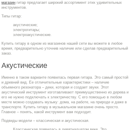
магазин
гитар предлагает широкий ассортимент этих удивительных
инструментов.
Типы гитар:
акустические;
электрогитары;
электроакустические.
Купить гитару в одном из магазинов нашей сети вы можете в любое
время, предварительно уточнив наличие или сделав предварительный
заказ.
Акустические
Именно в таком варианте появилась первая гитара. Это самый простой
и древний вид. Ее отличительные характеристики – наличие
объемного резонатора – деки, которая и создает звуки. Этот
акустический инструмент изготавливают преимущественно из дерева и
его не нужно подключать к электричеству. С его помощью в любом
месте можно создавать музыку: дома, на работе, на природе и даже в
транспорте. Купить гитару в музыкальном магазине очень просто.
Главное – понять, какой инструмент вам подходит.
Подвиды модели – классическая и акустическая.
Классическая появилась в девятнадцатом веке. Это