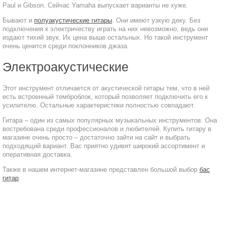
Paul и Gibson. Сейчас Yamaha выпускает варианты не хуже.
Бывают и
полуакустические гитары
. Они имеют узкую деку. Без
подключения к электричеству играть на них невозможно, ведь они
издают тихий звук. Их цена выше остальных. Но такой инструмент
очень ценится среди поклонников джаза.
Электроакустические
Этот инструмент отличается от акустической гитары тем, что в ней
есть встроенный темброблок, который позволяет подключить его к
усилителю. Остальные характеристики полностью совпадают.
Гитара – один из самых популярных музыкальных инструментов. Она
востребована среди профессионалов и любителей. Купить гитару в
магазине очень просто – достаточно зайти на сайт и выбрать
подходящий вариант. Вас приятно удивят широкий ассортимент и
оперативная доставка.
Также в нашем интернет-магазине представлен большой выбор
бас
гитар
.