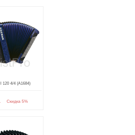
I 120 4/4 (A1684)
.
Скидка 5%