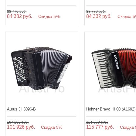
88 770 руб.
88 770 руб.
84 332 руб.
84 332 руб.
Скидка 5%
Скидка 5
Aurus JH5096-B
Hohner Bravo III 60 (A1692)
107 290 руб.
121 870 руб.
101 926 руб.
115 777 руб.
Скидка 5%
Скидка 