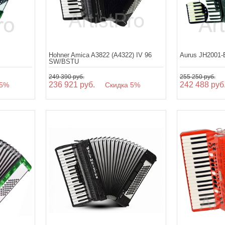
Hohner Amica A3822 (A4322) IV 96
Aurus JH2001-
SW/BSTU
249 390 руб.
255 250 руб.
236 921 руб.
242 488 руб
5%
Скидка 5%