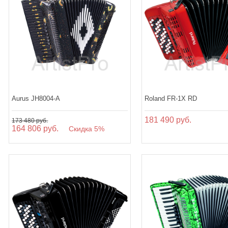
Aurus JH8004-A
Roland FR-1X RD
181 490 руб.
173 480 руб.
164 806 руб.
Скидка 5%