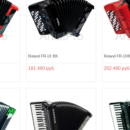
Roland FR-1X BK
Roland FR-1X
181 490 руб.
202 490 руб