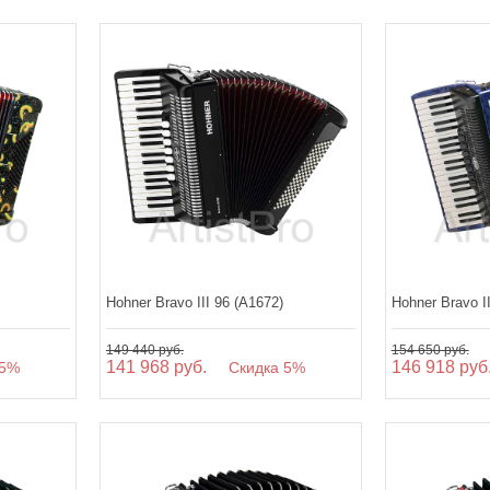
Hohner Bravo III 96 (A1672)
Hohner Bravo II
149 440 руб.
154 650 руб.
141 968 руб.
146 918 руб
5%
Скидка 5%