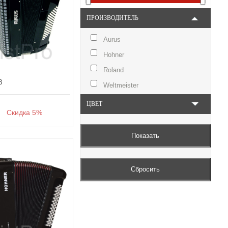
ПРОИЗВОДИТЕЛЬ
Aurus
Hohner
Roland
B
Weltmeister
ЦВЕТ
Скидка 5%