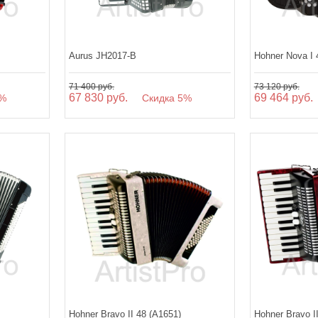
Aurus JH2017-B
Hohner Nova I 
71 400 руб.
73 120 руб.
67 830 руб.
69 464 руб.
%
Скидка 5%
Hohner Bravo II 48 (A1651)
Hohner Bravo I