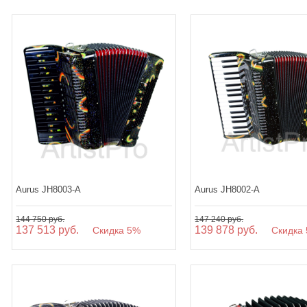
Aurus JH8003-A
Aurus JH8002-A
144 750 руб.
147 240 руб.
137 513 руб.
139 878 руб.
Скидка 5%
Скидка 