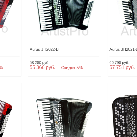
Aurus JH2022-B
Aurus JH2021-
58 280 руб.
60 790 руб.
55 366 руб.
57 751 руб.
%
Скидка 5%