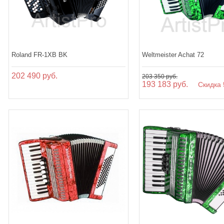
Roland FR-1XB BK
Weltmeister Achat 72
202 490 руб.
203 350 руб.
193 183 руб.
Скидка 