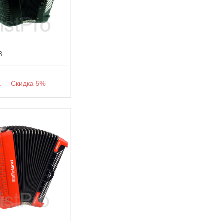
B
.
Скидка 5%