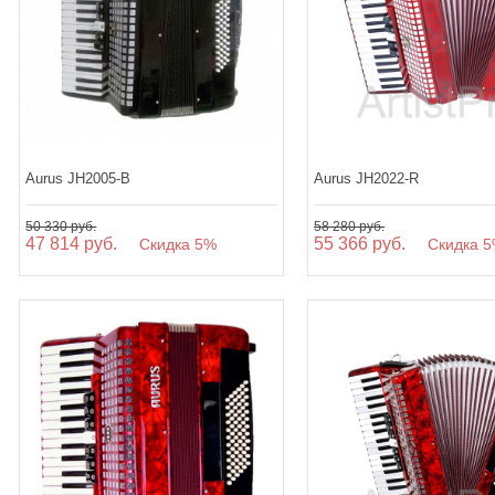
Aurus JH2005-B
Aurus JH2022-R
50 330 руб.
58 280 руб.
47 814 руб.
55 366 руб.
Скидка 5%
Скидка 5