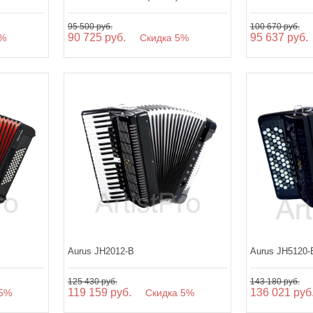
95 500 руб.
100 670 руб.
90 725 руб.
95 637 руб.
%
Скидка 5%
Aurus JH2012-B
Aurus JH5120-
125 430 руб.
143 180 руб.
119 159 руб.
136 021 руб
5%
Скидка 5%