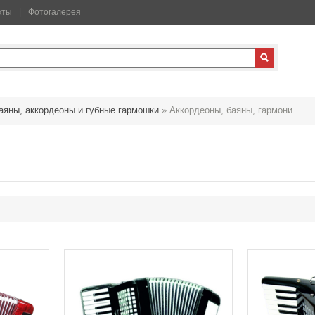
кты
Фотогалерея
аяны, аккордеоны и губные гармошки
»
Аккордеоны, баяны, гармони.