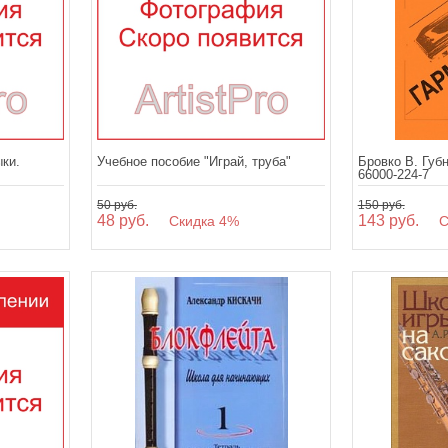
ки.
Учебное пособие "Играй, труба"
Бровко В. Губн
66000-224-7
50 руб.
150 руб.
48 руб.
143 руб.
Скидка 4%
Ск