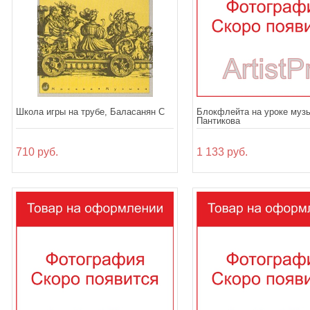
Школа игры на трубе, Баласанян С
Блокфлейта на уроке музы
Пантикова
710 руб.
1 133 руб.