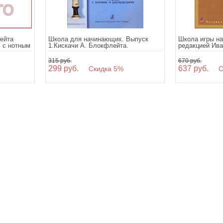
ейта
Школа для начинающих. Выпуск
Школа игры на
 с нотным
1.Кискачи А. Блокфлейта.
редакцией Ива
315 руб.
670 руб.
299 руб.
637 руб.
Скидка 5%
Ск