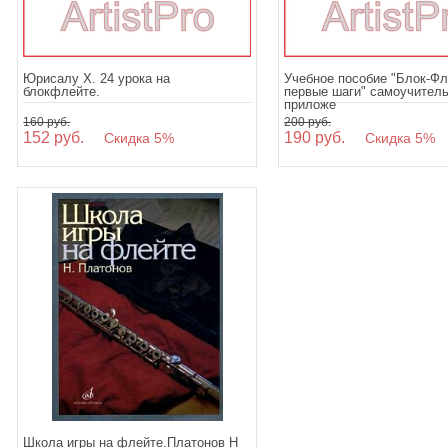
Юрисалу Х. 24 урока на
Учебное пособие "Блок-Фл
блокфлейте.
первые шаги" самоучитель
приложе
160 руб.
200 руб.
152 руб.
190 руб.
Скидка 5%
Скидка 5%
Школа игры на флейте.Платонов Н