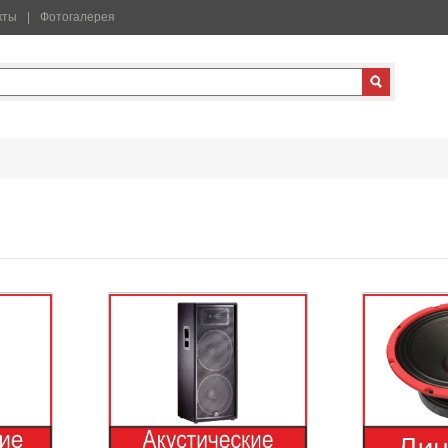
кты
Фотогалерея