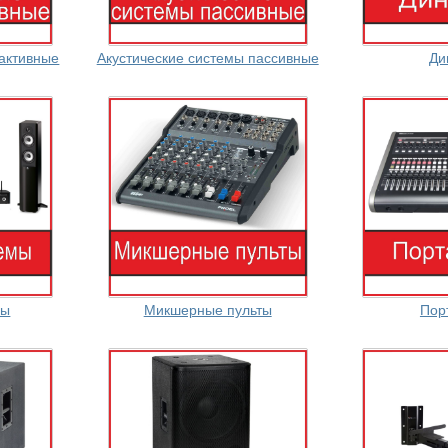
 активные
Акустические системы пассивные
Ди
мы
Микшерные пульты
Пор