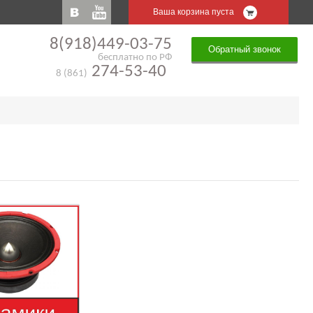
Ваша корзина пуста
8(918)449-03-75
Обратный звонок
бесплатно по РФ
274-53-40
8 (861)