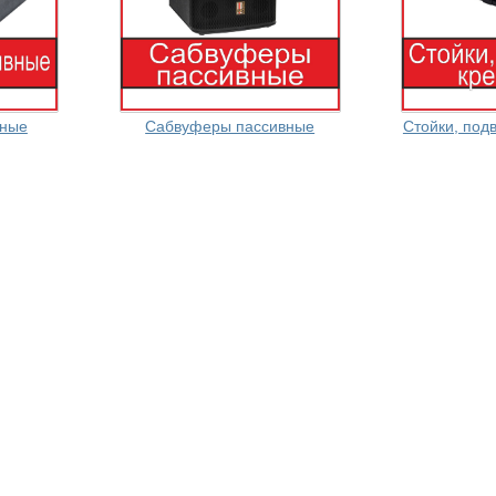
вные
Сабвуферы пассивные
Стойки, под