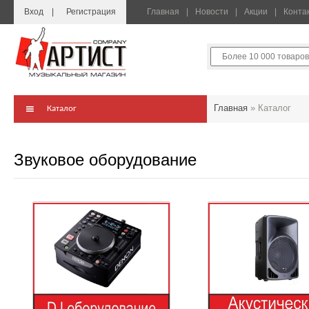
Вход
Регистрация
Главная
Новости
Акции
Конта
Главная
»
Каталог
Каталог
Звуковое оборудование