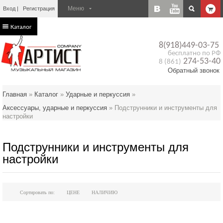
Вход
Регистрация
Каталог
8(918)449-03-75
бесплатно по РФ
274-53-40
8 (861)
Обратный звонок
Главная
»
Каталог
»
Ударные и перкуссия
»
Аксессуары, ударные и перкуссия
»
Подструнники и инструменты для
настройки
Подструнники и инструменты для
настройки
Сортировать по:
ЦЕНЕ
НАЛИЧИЮ