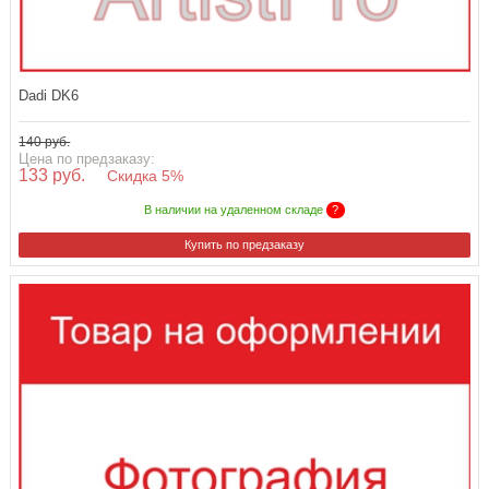
Dadi DK6
140 руб.
Цена по предзаказу:
133 руб.
Скидка 5%
В наличии на удаленном складе
?
Купить по предзаказу