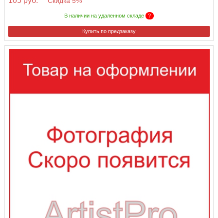
105 руб.
Скидка 5%
В наличии на удаленном складе
?
Купить по предзаказу