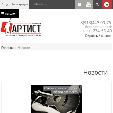
Вход
Регистрация
Каталог
8(918)449-03-75
бесплатно по РФ
274-53-40
8 (861)
Обратный звонок
Главная
»
Новости
Новости