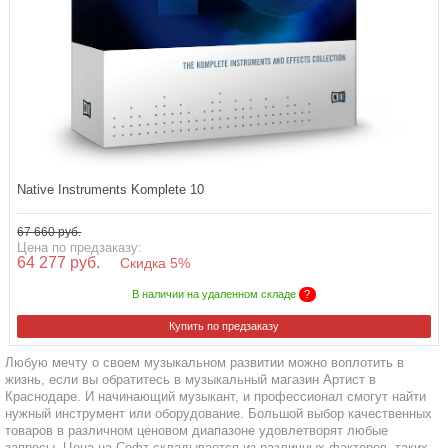
Native Instruments Komplete 10
67 660 руб.
Цена по предзаказу:
64 277 руб.
Скидка 5%
В наличии на удаленном складе
?
Купить по предзаказу
Любую мечту о своем музыкальном развитии можно воплотить в
жизнь, если вы обратитесь в музыкальный магазин Артист в
Краснодаре. И начинающий музыкант, и профессионал смогут найти
нужный инструмент или оборудование. Большой выбор качественных
товаров в различном ценовом диапазоне удовлетворят любые
запросы. Цена на Софт складывается из различных факторов, таких