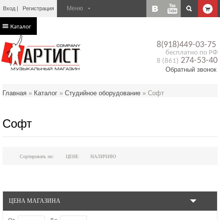
Вход
Регистрация
Каталог
8(918)449-03-75
бесплатно по РФ
274-53-40
8 (861)
Обратный звонок
Главная
»
Каталог
»
Студийное оборудование
»
Софт
Софт
Сортировать по:
ЦЕНЕ
НАЛИЧИЮ
ЦЕНА МАГАЗИНА