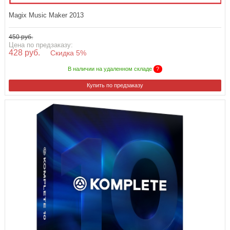
Magix Music Maker 2013
450 руб.
Цена по предзаказу:
428 руб.
Скидка 5%
В наличии на удаленном складе
?
Купить по предзаказу