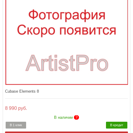
Cubase Elements 8
8 990 руб.
В наличии
?
В 1 клик
В кредит