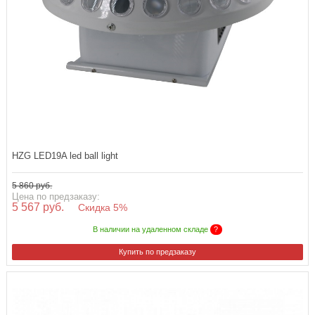
HZG LED19A led ball light
5 860 руб.
Цена по предзаказу:
5 567 руб.
Скидка 5%
В наличии на удаленном складе
?
Купить по предзаказу