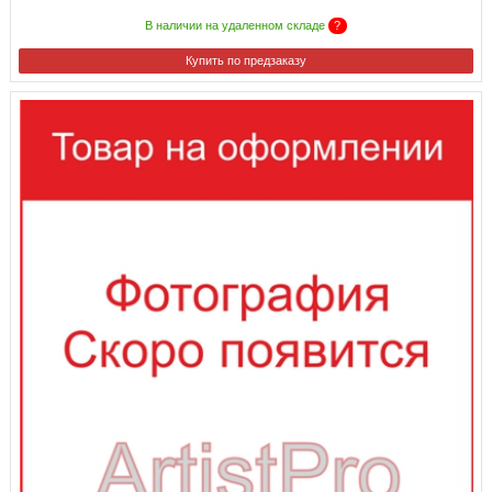
В наличии на удаленном складе
?
Купить по предзаказу