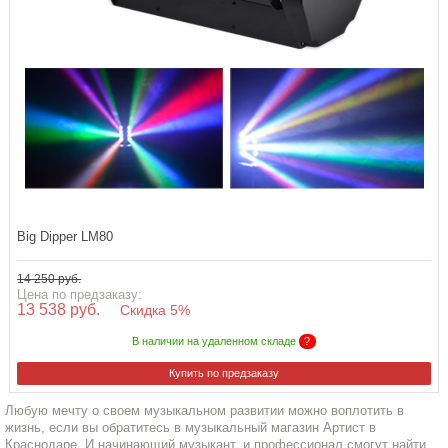
Big Dipper LM80
14 250 руб.
Цена по предзаказу:
13 538 руб.
Скидка 5%
В наличии на удаленном складе
?
Купить по предзаказу
Любую мечту о своем музыкальном развитии можно воплотить в
жизнь, если вы обратитесь в музыкальный магазин Артист в
Краснодаре. И начинающий музыкант, и профессионал смогут найти