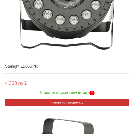
Starlight LD05SPR
4 300 руб.
В наличии на удаленном складе
?
Купить по предзаказу