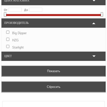
ЦЕНА МАГАЗИНА
От
До
ПРОИЗВОДИТЕЛЬ
Big Dipper
HZG
Starlight
ЦВЕТ