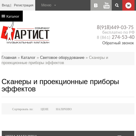
Вход
Регистрация
Каталог
8(918)449-03-75
бесплатно по РФ
274-53-40
8 (861)
Обратный звонок
Главная
»
Каталог
»
Световое оборудование
»
Сканеры и
проекционные приборы эффектов
Сканеры и проекционные приборы
эффектов
Сортировать по:
ЦЕНЕ
НАЛИЧИЮ