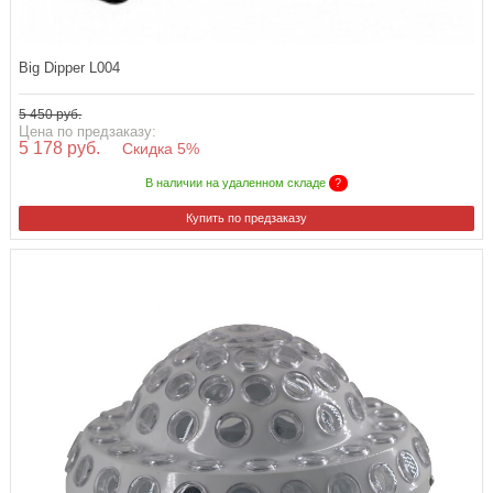
Big Dipper L004
5 450 руб.
Цена по предзаказу:
5 178 руб.
Скидка 5%
В наличии на удаленном складе
?
Купить по предзаказу