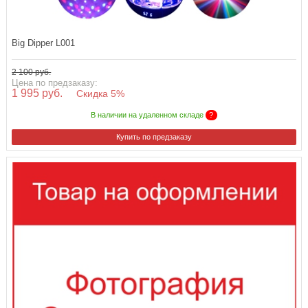
Big Dipper L001
2 100 руб.
Цена по предзаказу:
1 995 руб.
Скидка 5%
В наличии на удаленном складе
?
Купить по предзаказу