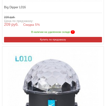
Big Dipper L016
220 руб.
Цена по предзаказу:
209 руб.
Скидка 5%
В наличии на удаленном складе
?
Купить по предзаказу