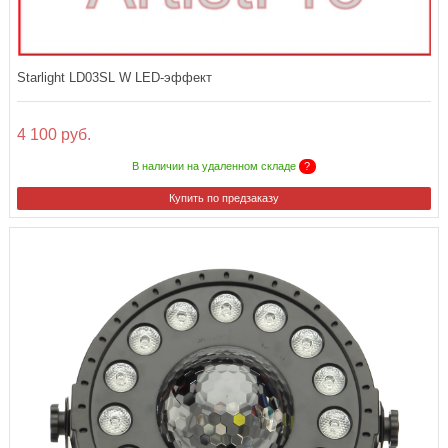
Starlight LD03SL W LED-эффект
4 100 руб.
В наличии на удаленном складе
?
Купить по предзаказу