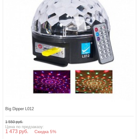
Big Dipper L012
1 550 руб.
Цена по предзаказу:
1 473 руб.
Скидка 5%