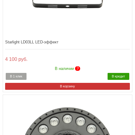
Starlight LD03LL LED-эффект
4 100 руб.
В наличии
?
В 1 клик
В кредит