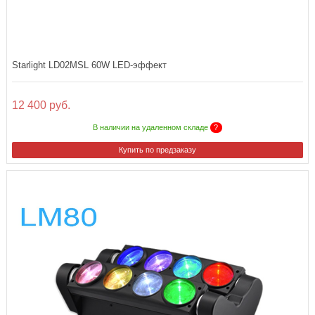
Starlight LD02MSL 60W LED-эффект
12 400 руб.
В наличии на удаленном складе
?
Купить по предзаказу