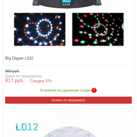
Big Dipper L010
860 руб.
Цена по предзаказу:
817 руб.
Скидка 5%
В наличии на удаленном складе
?
Купить по предзаказу