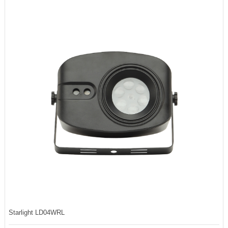
Starlight LD04WRL