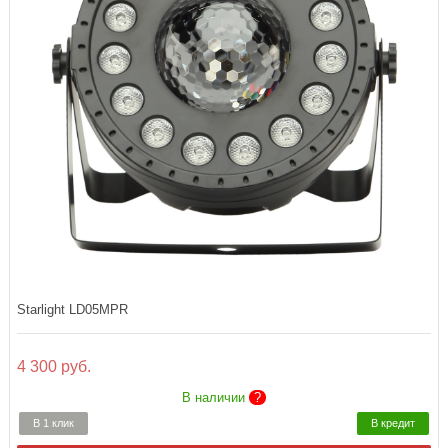
Starlight LD05MPR
4 300 руб.
В наличии
?
В 1 клик
В кредит