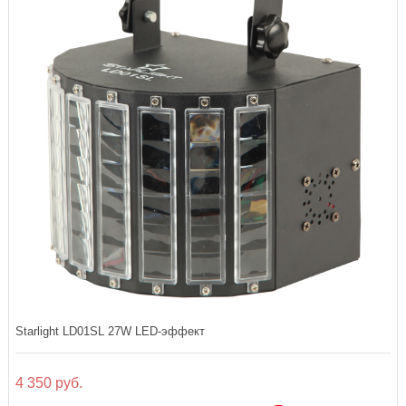
Starlight LD01SL 27W LED-эффект
4 350 руб.