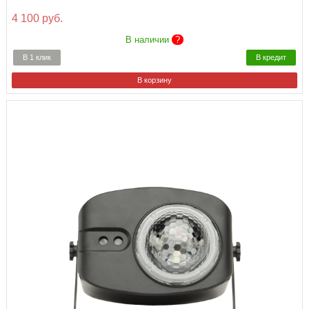
4 100 руб.
В наличии
?
В 1 клик
В кредит