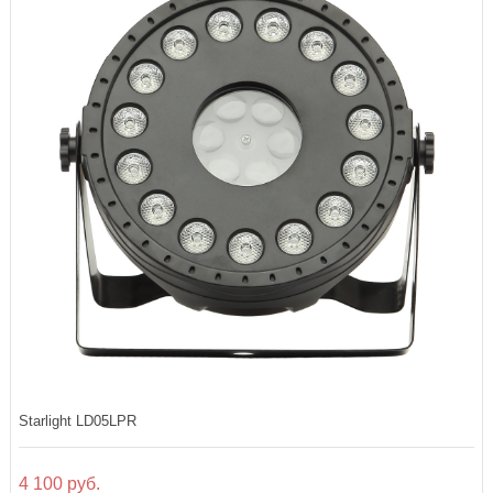
Starlight LD05LPR
4 100 руб.