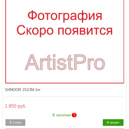
SHNOOR JS2JM-1m
1 850 руб.
В наличии
?
В 1 клик
В кредит