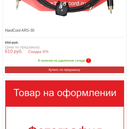
HardCord ARS-30
650 руб.
Цена по предзаказу:
610 руб.
Скидка 6%
В наличии на удаленном складе
?
Купить по предзаказу