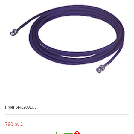
Proel BNC200LU5
790 руб.
В наличии
?