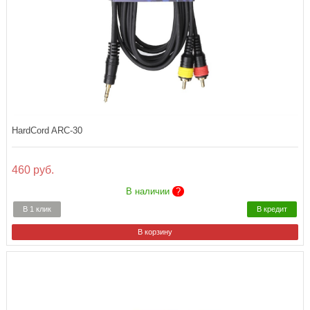
HardCord ARC-30
460 руб.
В наличии
?
В 1 клик
В кредит