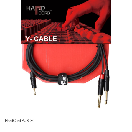
HardCord AJS-30