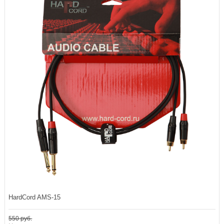
HardCord AMS-15
550 руб.