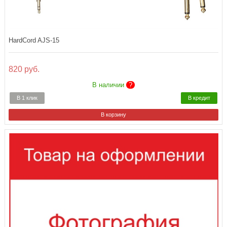
HardCord AJS-15
820 руб.
В наличии
?
В 1 клик
В кредит