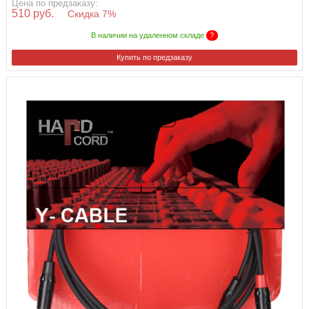
Цена по предзаказу:
510 руб.
Скидка 7%
В наличии на удаленном складе
?
Купить по предзаказу