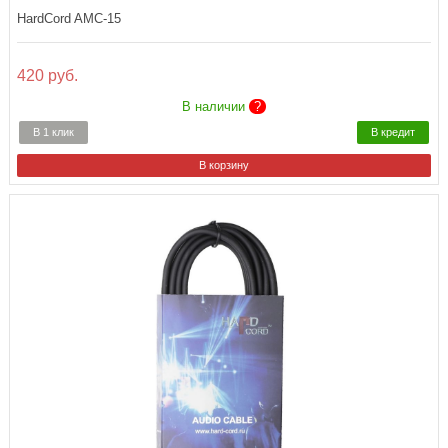
HardCord AMC-15
420 руб.
В наличии
?
В 1 клик
В кредит