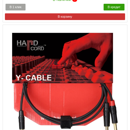
В 1 клик
В кредит