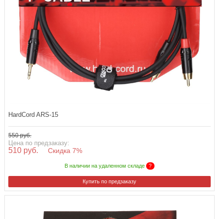
HardCord ARS-15
550 руб.
Цена по предзаказу:
510 руб.
Скидка 7%
В наличии на удаленном складе
?
Купить по предзаказу