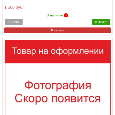
1 500 руб.
В наличии
?
В 1 клик
В кредит