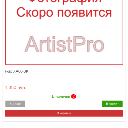
Foix XA06-BK
1 350 руб.
В наличии
?
В 1 клик
В кредит