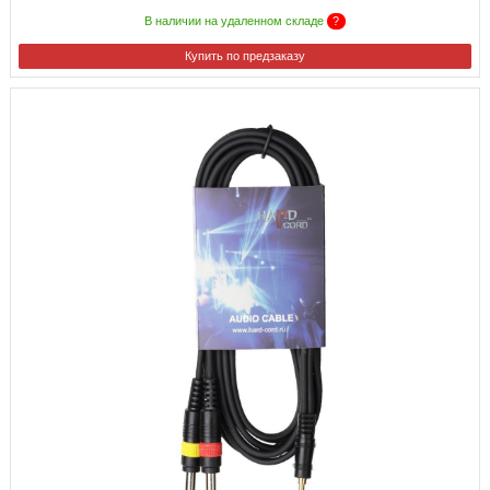
В наличии на удаленном складе
?
Купить по предзаказу