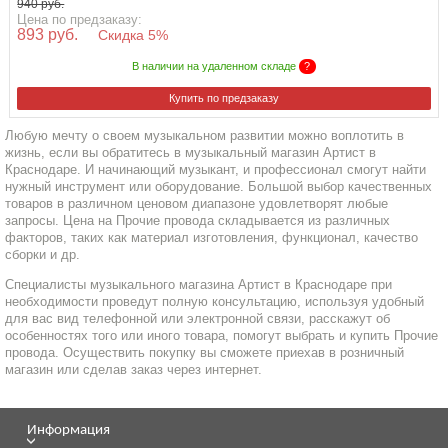
940 руб.
Цена по предзаказу:
893 руб.
Скидка 5%
В наличии на удаленном складе
?
Купить по предзаказу
Любую мечту о своем музыкальном развитии можно воплотить в
жизнь, если вы обратитесь в музыкальный магазин Артист в
Краснодаре. И начинающий музыкант, и профессионал смогут найти
нужный инструмент или оборудование. Большой выбор качественных
товаров в различном ценовом диапазоне удовлетворят любые
запросы. Цена на Прочие провода складывается из различных
факторов, таких как материал изготовления, функционал, качество
сборки и др.
Специалисты музыкального магазина Артист в Краснодаре при
необходимости проведут полную консультацию, используя удобный
для вас вид телефонной или электронной связи, расскажут об
особенностях того или иного товара, помогут выбрать и купить Прочие
провода. Осуществить покупку вы сможете приехав в розничный
магазин или сделав заказ через интернет.
Информация