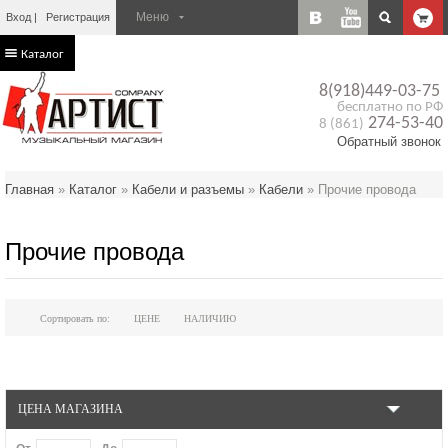
Вход
Регистрация
Каталог
8(918)449-03-75
бесплатно по РФ
274-53-40
8 (861)
Обратный звонок
Главная
»
Каталог
»
Кабели и разъемы
»
Кабели
»
Прочие провода
Прочие провода
Сортировать по:
ЦЕНЕ
НАЛИЧИЮ
ЦЕНА МАГАЗИНА