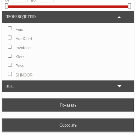
От
До
ПРОИЗВОДИТЕЛЬ
Foix
HardCord
Invotone
Klotz
Proel
SHNOOR
ЦВЕТ