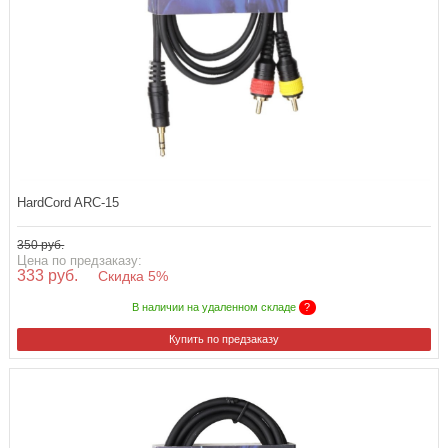
HardCord ARC-15
350 руб.
Цена по предзаказу:
333 руб.
Скидка 5%
В наличии на удаленном складе
?
Купить по предзаказу