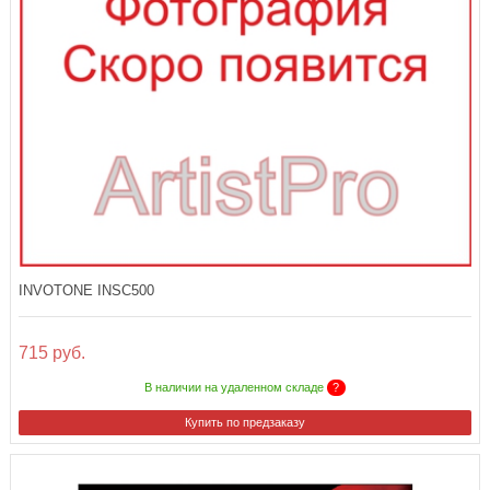
INVOTONE INSC500
715 руб.
В наличии на удаленном складе
?
Купить по предзаказу