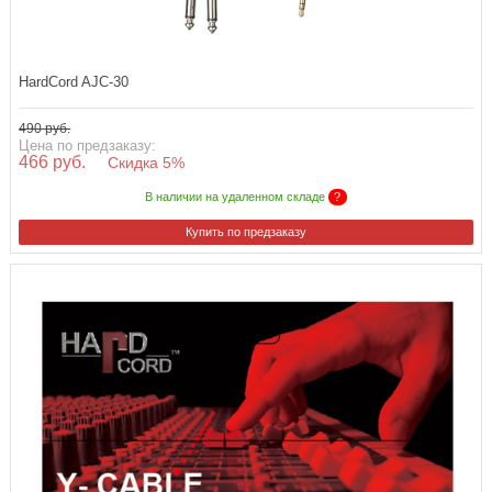
HardCord AJC-30
490 руб.
Цена по предзаказу:
466 руб.
Скидка 5%
В наличии на удаленном складе
?
Купить по предзаказу