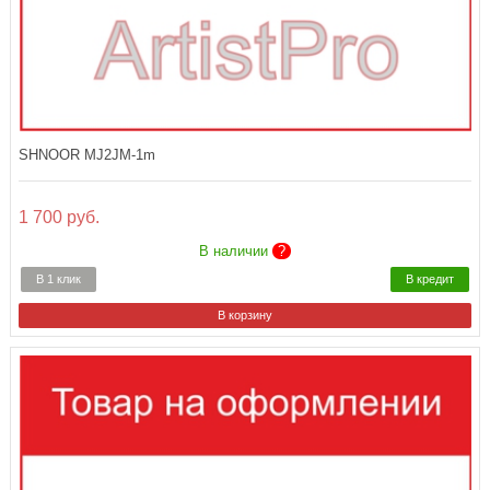
SHNOOR MJ2JM-1m
1 700 руб.
В наличии
?
В 1 клик
В кредит