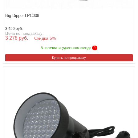
Big Dipper LPC008
3 450 руб.
Цена по предзаказу:
3 278 руб.
Скидка 5%
В наличии на удаленном складе
?
Купить по предзаказу