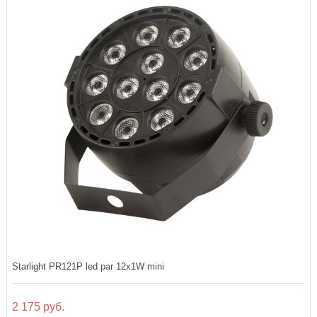
Starlight PR121P led par 12x1W mini
2 175 руб.