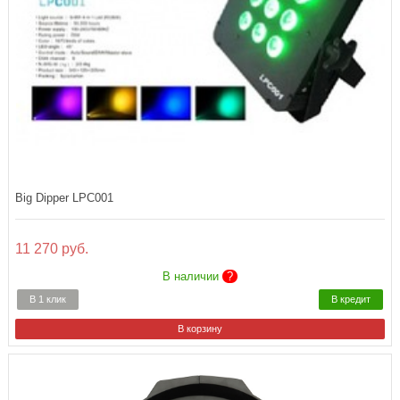
Big Dipper LPC001
11 270 руб.
В наличии
?
В 1 клик
В кредит