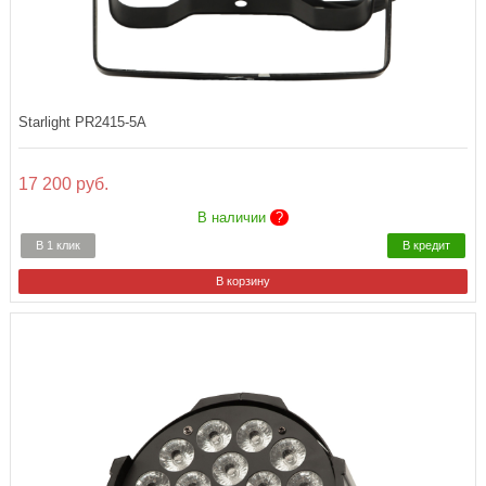
Starlight PR2415-5A
17 200 руб.
В наличии
?
В 1 клик
В кредит