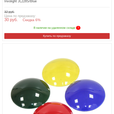
Involight JL228S/Blue
32 руб.
Цена по предзаказу:
30 руб.
Скидка 6%
В наличии на удаленном складе
?
Купить по предзаказу