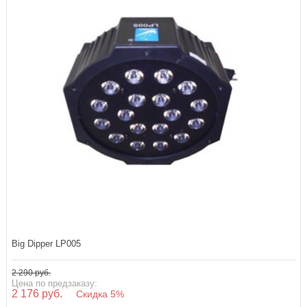
Big Dipper LP005
2 290 руб.
Цена по предзаказу:
2 176 руб.
Скидка 5%