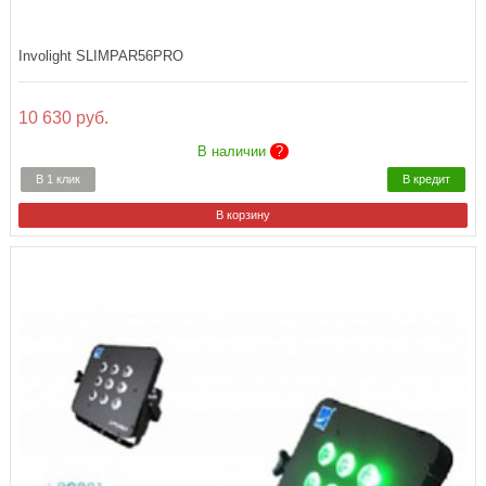
Involight SLIMPAR56PRO
10 630 руб.
В наличии
?
В 1 клик
В кредит