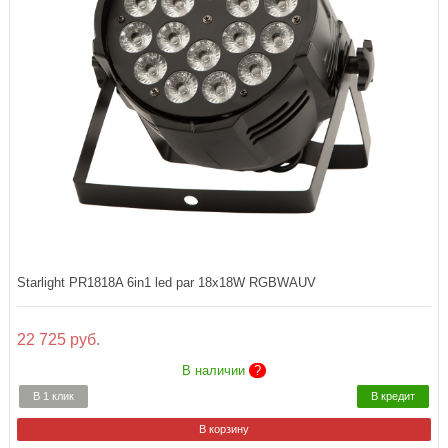
Starlight PR1818A 6in1 led par 18x18W RGBWAUV
22 725 руб.
В наличии
?
В 1 клик
В кредит