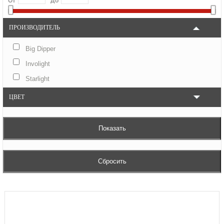
От
До
ПРОИЗВОДИТЕЛЬ
Big Dipper
Involight
Starlight
ЦВЕТ