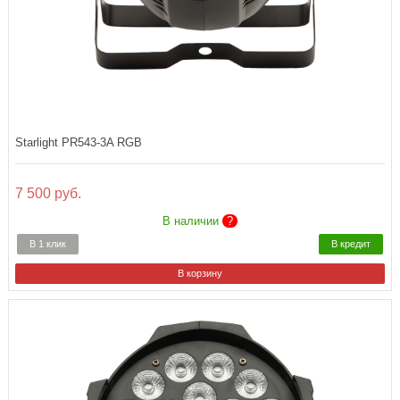
Starlight PR543-3A RGB
7 500 руб.
В наличии
?
В 1 клик
В кредит