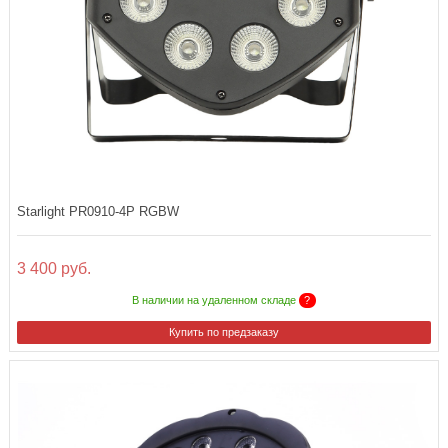
Starlight PR0910-4P RGBW
3 400 руб.
В наличии на удаленном складе
?
Купить по предзаказу