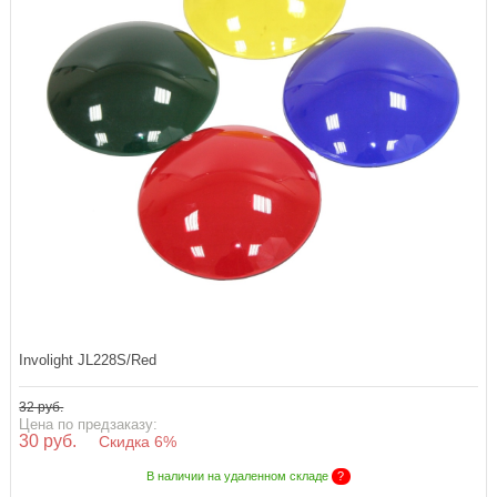
Involight JL228S/Red
32 руб.
Цена по предзаказу:
30 руб.
Скидка 6%
В наличии на удаленном складе
?