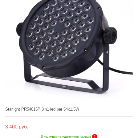
Starlight PR54015P 3in1 led par 54x1,5W
3 400 руб.
В наличии на удаленном складе
?