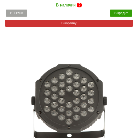
В наличии
?
В 1 клик
В кредит