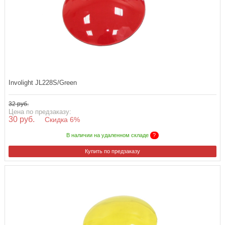
Involight JL228S/Green
32 руб.
Цена по предзаказу:
30 руб.
Скидка 6%
В наличии на удаленном складе
?
Купить по предзаказу