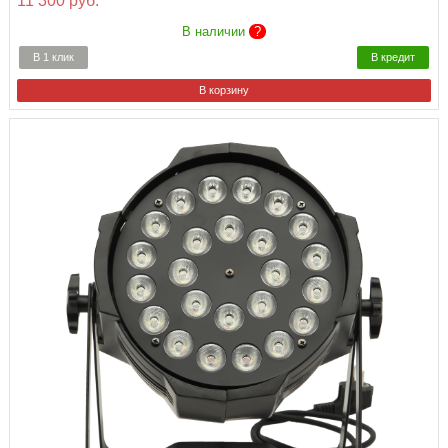
11 300 руб.
В наличии
?
В 1 клик
В кредит