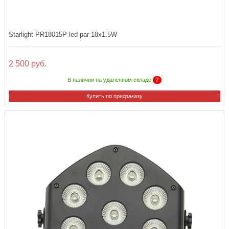
Starlight PR18015P led par 18x1.5W
2 500 руб.
В наличии на удаленном складе
?
Купить по предзаказу