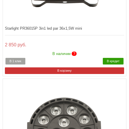
Starlight PR36015P 3in1 led par 36x1,5W mini
2 850 руб.
В наличии
?
В 1 клик
В кредит