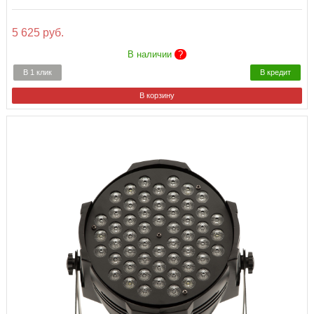
5 625 руб.
В наличии
?
В 1 клик
В кредит