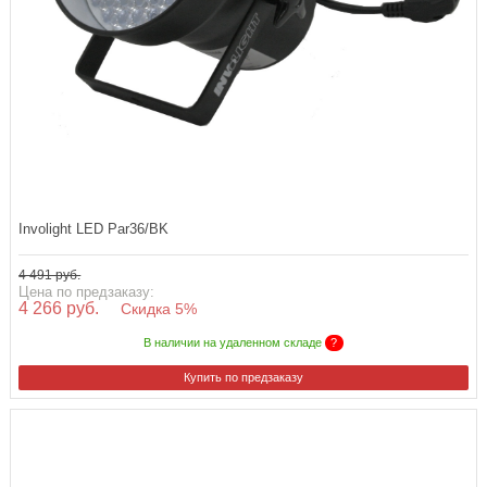
Involight LED Par36/BK
4 491 руб.
Цена по предзаказу:
4 266 руб.
Скидка 5%
В наличии на удаленном складе
?
Купить по предзаказу