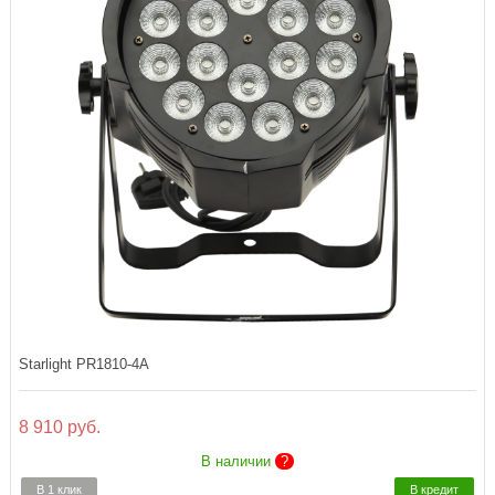
Starlight PR1810-4A
8 910 руб.
В наличии
?
В 1 клик
В кредит