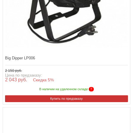
Big Dipper LP006
2 150 руб.
Цена по предзаказу:
2 043 руб.
Скидка 5%
В наличии на удаленном складе
?
Купить по предзаказу