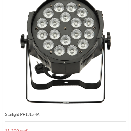
Starlight PR1815-4A