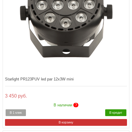
Starlight PR123PUV led par 12x3W mini
3 450 руб.
В наличии
?
В 1 клик
В кредит