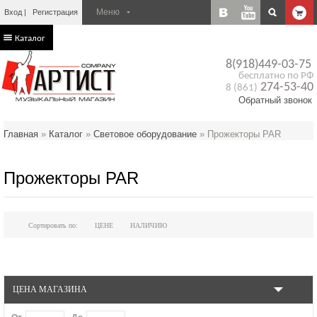
Вход
Регистрация
Каталог
8(918)449-03-75
бесплатно по РФ
274-53-40
8 (861)
Обратный звонок
Главная
»
Каталог
»
Световое оборудование
»
Прожекторы PAR
Прожекторы PAR
Сортировать по:
ЦЕНЕ
НАЛИЧИЮ
ЦЕНА МАГАЗИНА