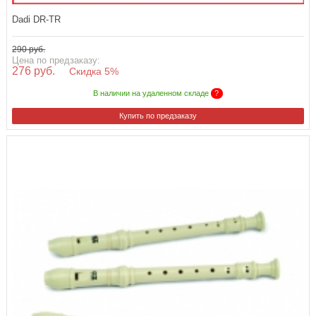
Dadi DR-TR
290 руб.
Цена по предзаказу:
276 руб.
Скидка 5%
В наличии на удаленном складе
?
Купить по предзаказу