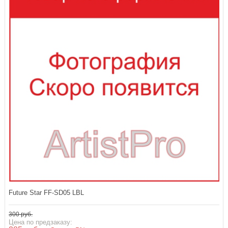
Future Star FF-SD05 LBL
300 руб.
Цена по предзаказу: