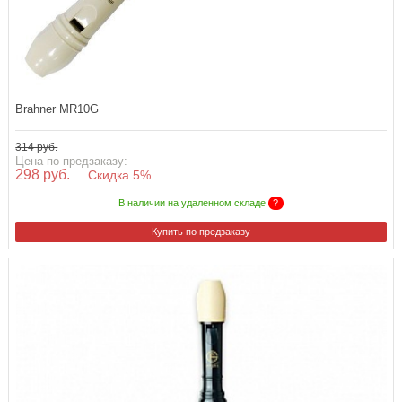
Brahner MR10G
314 руб.
Цена по предзаказу:
298 руб.
Скидка 5%
В наличии на удаленном складе
?
Купить по предзаказу