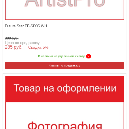
Future Star FF-SD05 WH
300 руб.
Цена по предзаказу:
285 руб.
Скидка 5%
В наличии на удаленном складе
?
Купить по предзаказу