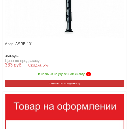
Angel ASRB-101
350 руб.
Цена по предзаказу:
333 руб.
Скидка 5%
В наличии на удаленном складе
?
Купить по предзаказу