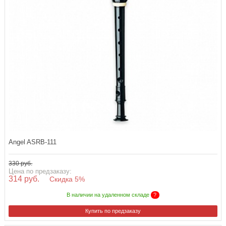
Angel ASRB-111
330 руб.
Цена по предзаказу:
314 руб.
Скидка 5%
В наличии на удаленном складе
?
Купить по предзаказу