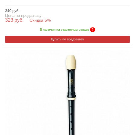
340 руб.
Цена по предзаказу:
323 руб.
Скидка 5%
В наличии на удаленном складе
?
Купить по предзаказу