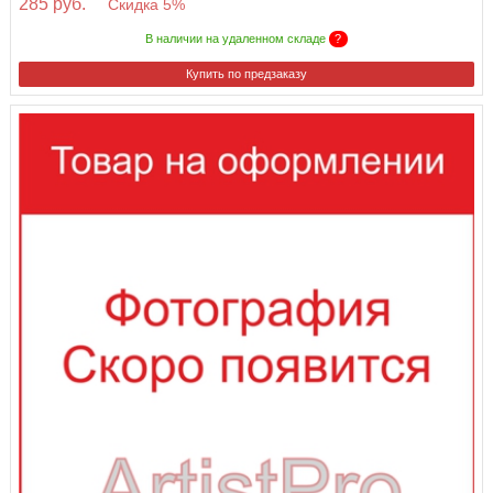
285 руб.
Скидка 5%
В наличии на удаленном складе
?
Купить по предзаказу