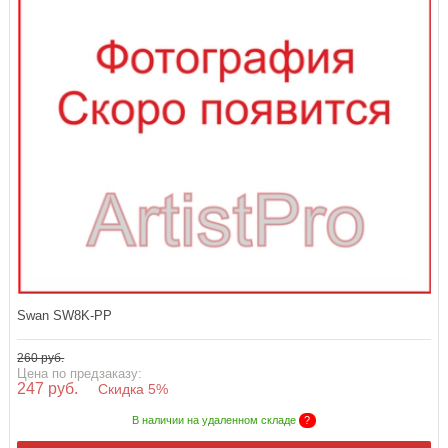
Swan SW8K-PP
260 руб.
Цена по предзаказу:
247 руб.
Скидка 5%
В наличии на удаленном складе
?