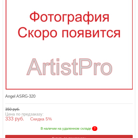
Angel ASRG-320
350 руб.
Цена по предзаказу:
333 руб.
Скидка 5%
В наличии на удаленном складе
?