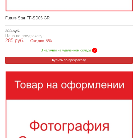
Future Star FF-SD05 GR
300 руб.
Цена по предзаказу:
285 руб.
Скидка 5%
В наличии на удаленном складе
?
Купить по предзаказу