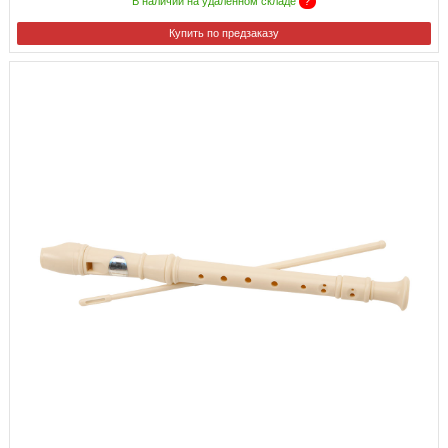
В наличии на удаленном складе
?
Купить по предзаказу