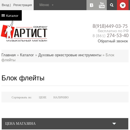
Вход
Регистрация
Каталог
8(918)449-03-75
бесплатно по РФ
274-53-40
8 (861)
Обратный звонок
Главная
»
Каталог
»
Духовые оркестровые инструменты
»
Блок
флейты
Блок флейты
Сортировать по:
ЦЕНЕ
НАЛИЧИЮ
ЦЕНА МАГАЗИНА