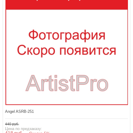
Angel ASRB-251
440 руб.
Цена по предзаказу: