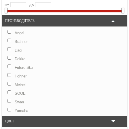
От
До
ПРОИЗВОДИТЕЛЬ
Angel
Brahner
Dadi
Dekko
Future Star
Hohner
Meinel
SQOE
Swan
Yamaha
ЦВЕТ