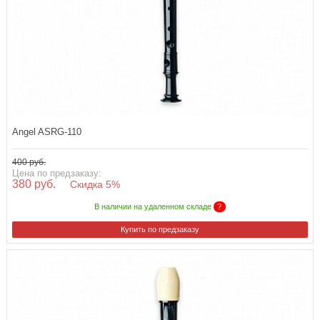
Angel ASRG-110
400 руб.
Цена по предзаказу:
380 руб.
Скидка 5%
В наличии на удаленном складе
?
Купить по предзаказу