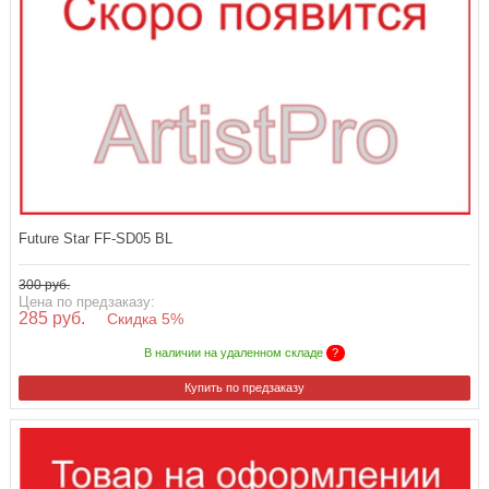
Future Star FF-SD05 BL
300 руб.
Цена по предзаказу:
285 руб.
Скидка 5%
В наличии на удаленном складе
?
Купить по предзаказу