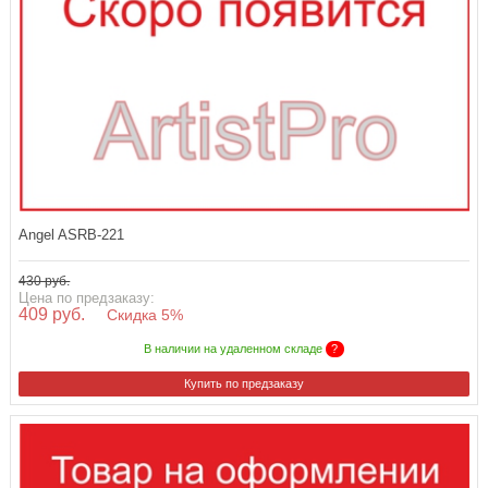
Angel ASRB-221
430 руб.
Цена по предзаказу:
409 руб.
Скидка 5%
В наличии на удаленном складе
?
Купить по предзаказу