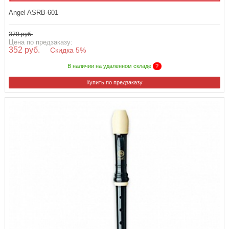
Angel ASRB-601
370 руб.
Цена по предзаказу:
352 руб.
Скидка 5%
В наличии на удаленном складе
?
Купить по предзаказу