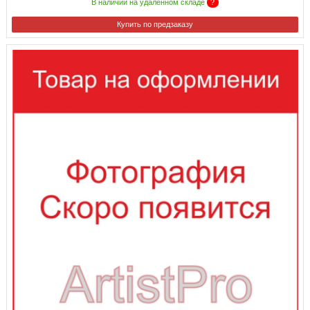
В наличии на удаленном складе
?
Купить по предзаказу