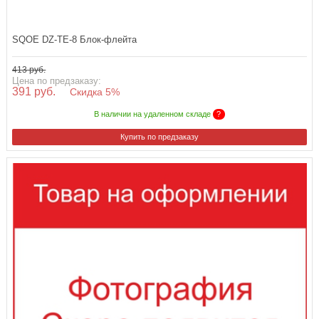
SQOE DZ-TE-8 Блок-флейта
413 руб.
Цена по предзаказу:
391 руб.
Скидка 5%
В наличии на удаленном складе
?
Купить по предзаказу