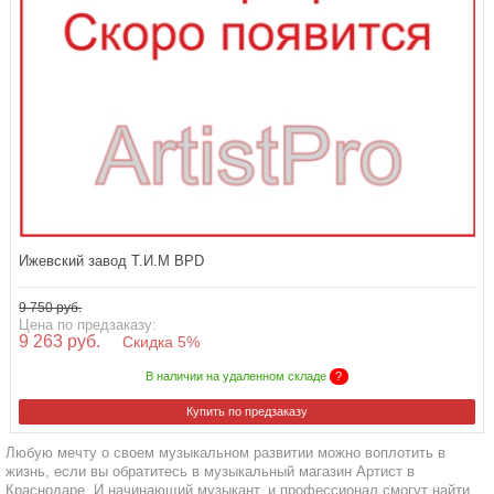
Ижевский завод Т.И.М BPD
9 750 руб.
Цена по предзаказу:
9 263 руб.
Скидка 5%
В наличии на удаленном складе
?
Купить по предзаказу
Любую мечту о своем музыкальном развитии можно воплотить в
жизнь, если вы обратитесь в музыкальный магазин Артист в
Краснодаре. И начинающий музыкант, и профессионал смогут найти