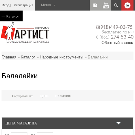
Вход
Регистрация
Каталог
8(918)449-03-75
бесплатно по РФ
274-53-40
8 (861)
Обратный звонок
Главная
»
Каталог
»
Народные инструменты
»
Балалайки
Балалайки
Сортировать по:
ЦЕНЕ
НАЛИЧИЮ
ЦЕНА МАГАЗИНА