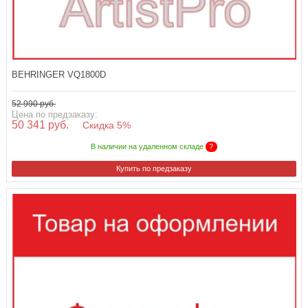
BEHRINGER VQ1800D
52 990 руб.
Цена по предзаказу:
50 341 руб.
Скидка 5%
В наличии на удаленном складе
?
Купить по предзаказу