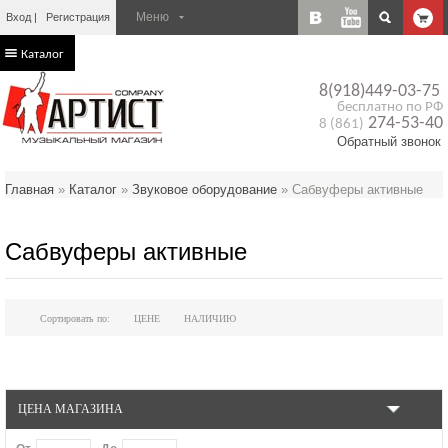
Вход
Регистрация
Каталог
8(918)449-03-75
бесплатно по РФ
274-53-40
8 (861)
Обратный звонок
Главная
»
Каталог
»
Звуковое оборудование
»
Сабвуферы активные
Сабвуферы активные
Сортировать по:
ЦЕНЕ
НАЛИЧИЮ
ЦЕНА МАГАЗИНА