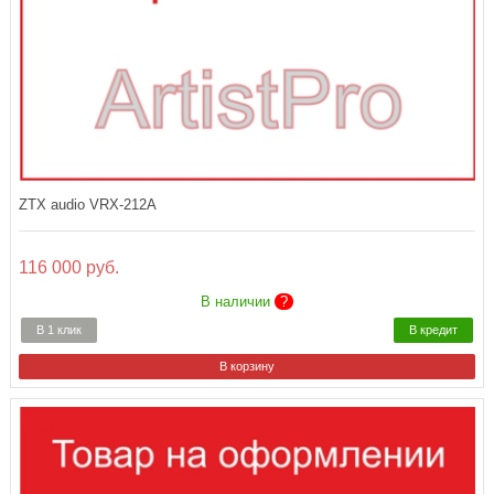
ZTX audio VRX-212A
116 000 руб.
В наличии
?
В 1 клик
В кредит