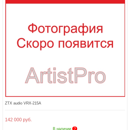
ZTX audio VRX-215A
142 000 руб.
В наличии
?