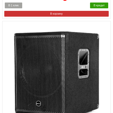
В 1 клик
В кредит