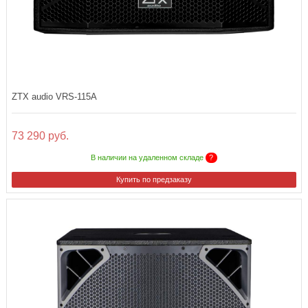
ZTX audio VRS-115A
73 290 руб.
В наличии на удаленном складе
?
Купить по предзаказу