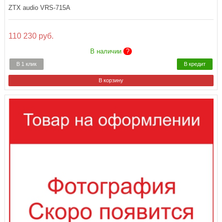
ZTX audio VRS-715A
110 230 руб.
В наличии
?
В 1 клик
В кредит