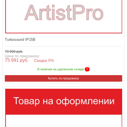
Turbosound IP15B
79 990 руб.
Цена по предзаказу:
75 991 руб.
Скидка 5%
В наличии на удаленном складе
?
Купить по предзаказу