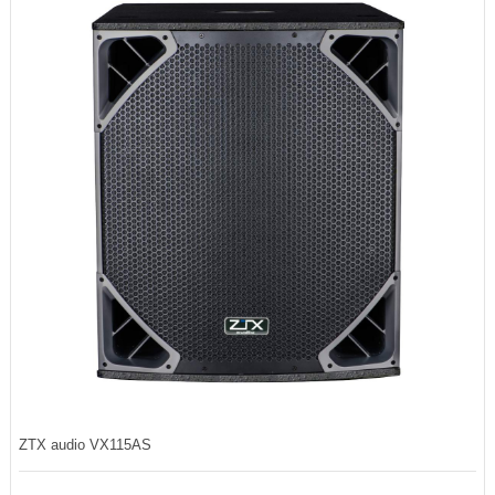
ZTX audio VX115AS