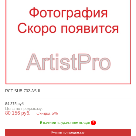
RCF SUB 702-AS II
84 375 руб.
Цена по предзаказу:
80 156 руб.
Скидка 5%
В наличии на удаленном складе
?
Купить по предзаказу