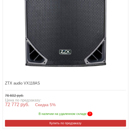
ZTX audio VX118AS
76 602 руб.
Цена по предзаказу:
72 772 руб.
Скидка 5%
В наличии на удаленном складе
?
Купить по предзаказу