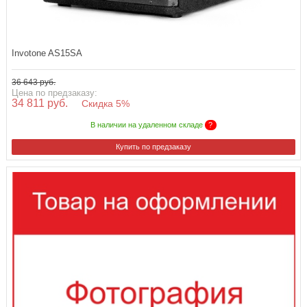
Invotone AS15SA
36 643 руб.
Цена по предзаказу:
34 811 руб.
Скидка 5%
В наличии на удаленном складе
?
Купить по предзаказу