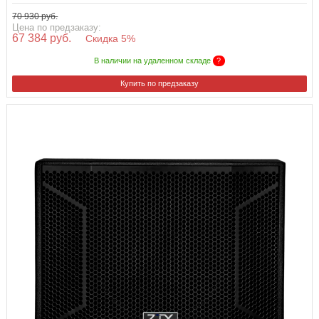
70 930 руб.
Цена по предзаказу:
67 384 руб.
Скидка 5%
В наличии на удаленном складе
?
Купить по предзаказу