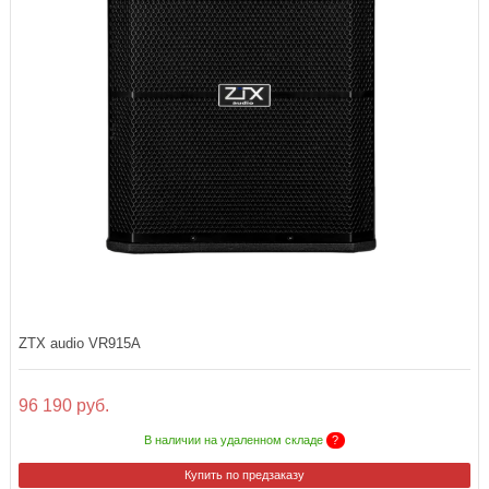
ZTX audio VR915A
96 190 руб.
В наличии на удаленном складе
?
Купить по предзаказу