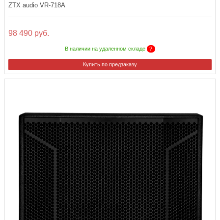
ZTX audio VR-718A
98 490 руб.
В наличии на удаленном складе
?
Купить по предзаказу