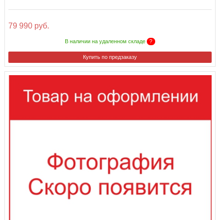
79 990 руб.
В наличии на удаленном складе
?
Купить по предзаказу