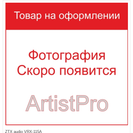
ZTX audio VRX-115A