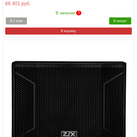
66 401 руб.
В наличии
?
В 1 клик
В кредит