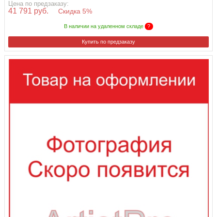
Цена по предзаказу:
41 791 руб.
Скидка 5%
В наличии на удаленном складе
?
Купить по предзаказу