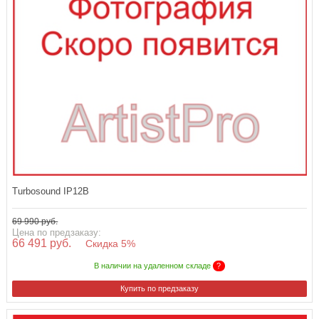
Turbosound IP12B
69 990 руб.
Цена по предзаказу:
66 491 руб.
Скидка 5%
В наличии на удаленном складе
?
Купить по предзаказу