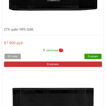
ZTX audio VRS-118A.
87 990 руб.
В наличии
?
В 1 клик
В кредит