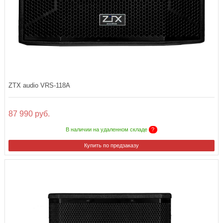
ZTX audio VRS-118A
87 990 руб.
В наличии на удаленном складе
?
Купить по предзаказу