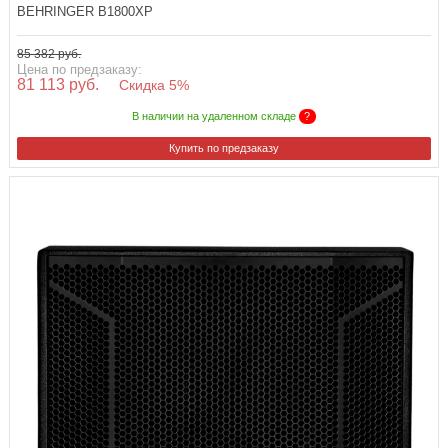
BEHRINGER B1800XP
85 382 руб.
Цена по предзаказу:
81 113 руб.
Скидка 5%
В наличии на удаленном складе
?
Купить по предзаказу