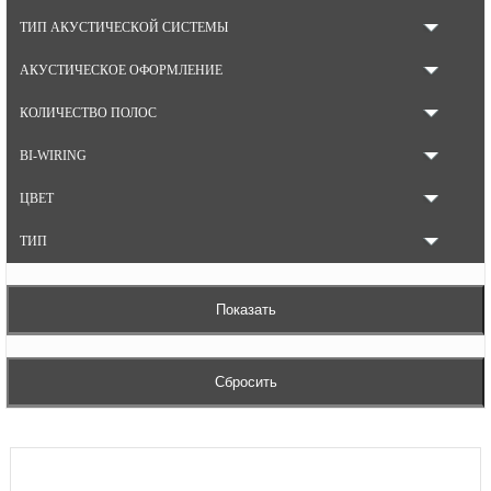
ТИП АКУСТИЧЕСКОЙ СИСТЕМЫ
АКУСТИЧЕСКОЕ ОФОРМЛЕНИЕ
КОЛИЧЕСТВО ПОЛОС
BI-WIRING
ЦВЕТ
ТИП