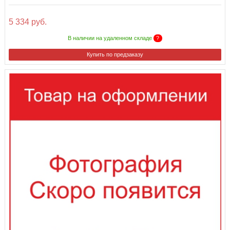
5 334 руб.
В наличии на удаленном складе
?
Купить по предзаказу