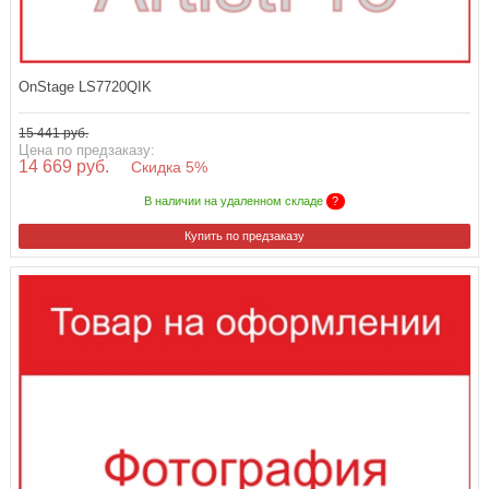
OnStage LS7720QIK
15 441 руб.
Цена по предзаказу:
14 669 руб.
Скидка 5%
В наличии на удаленном складе
?
Купить по предзаказу