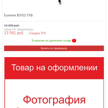
Euromet BS/52-TXB
14 306 руб.
Цена по предзаказу:
13 591 руб.
Скидка 5%
В наличии на удаленном складе
?
Купить по предзаказу