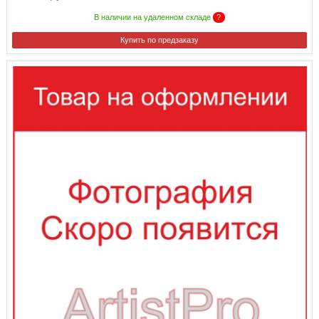
В наличии на удаленном складе
?
Купить по предзаказу