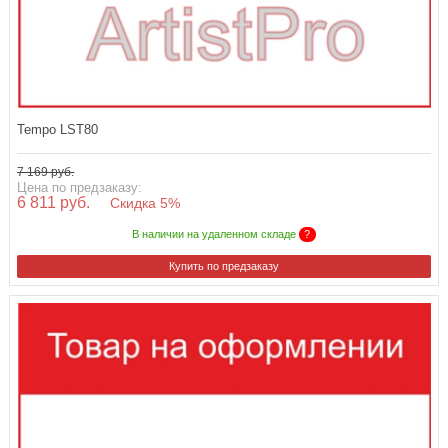
Tempo LST80
7 169 руб.
Цена по предзаказу:
6 811 руб.
Скидка 5%
В наличии на удаленном складе
?
Купить по предзаказу