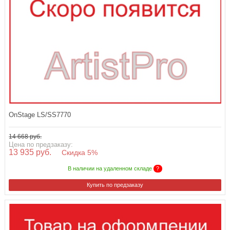
OnStage LS/SS7770
14 668 руб.
Цена по предзаказу:
13 935 руб.
Скидка 5%
В наличии на удаленном складе
?
Купить по предзаказу