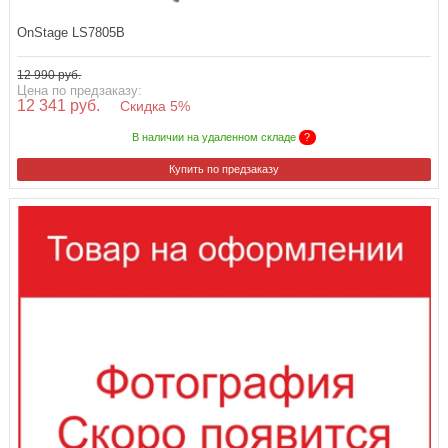
OnStage LS7805B
12 990 руб.
Цена по предзаказу:
12 341 руб.
Скидка 5%
В наличии на удаленном складе
?
Купить по предзаказу