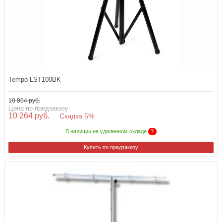
Tempo LST100BK
10 804 руб.
Цена по предзаказу:
10 264 руб.
Скидка 5%
В наличии на удаленном складе
?
Купить по предзаказу