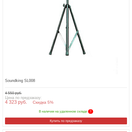
Soundking SL008
4 550 руб.
Цена по предзаказу:
4 323 руб.
Скидка 5%
В наличии на удаленном складе
?
Купить по предзаказу