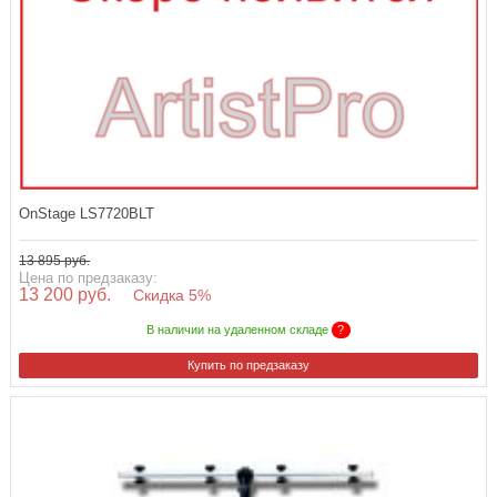
OnStage LS7720BLT
13 895 руб.
Цена по предзаказу:
13 200 руб.
Скидка 5%
В наличии на удаленном складе
?
Купить по предзаказу