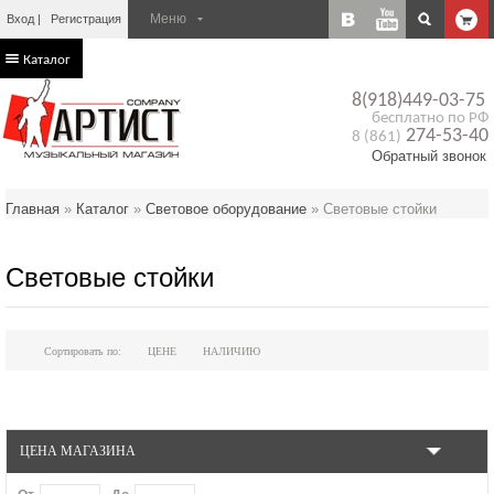
Вход
Регистрация
Каталог
8(918)449-03-75
бесплатно по РФ
274-53-40
8 (861)
Обратный звонок
Главная
»
Каталог
»
Световое оборудование
»
Световые стойки
Световые стойки
Сортировать по:
ЦЕНЕ
НАЛИЧИЮ
ЦЕНА МАГАЗИНА