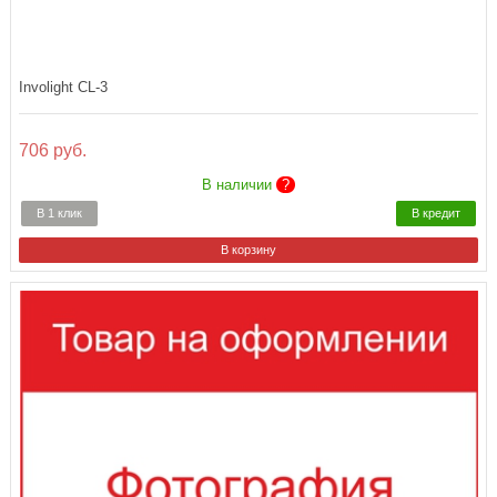
Involight CL-3
706 руб.
В наличии
?
В 1 клик
В кредит