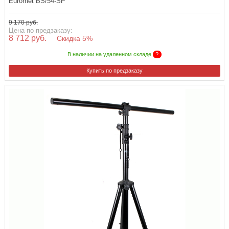
Euromet BS/54-SP
9 170 руб.
Цена по предзаказу:
8 712 руб.
Скидка 5%
В наличии на удаленном складе
?
Купить по предзаказу