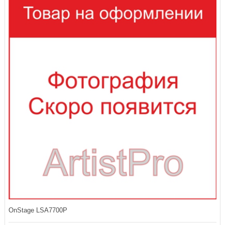
OnStage LSA7700P