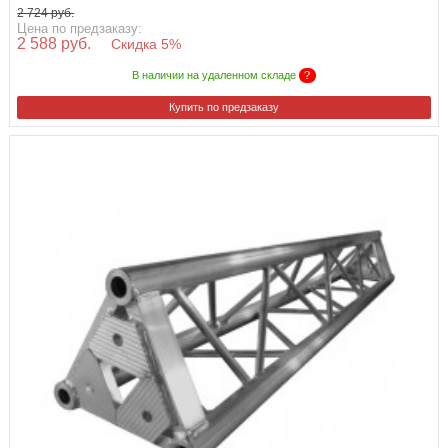
2 724 руб.
Цена по предзаказу:
2 588 руб.
Скидка 5%
В наличии на удаленном складе
?
Купить по предзаказу