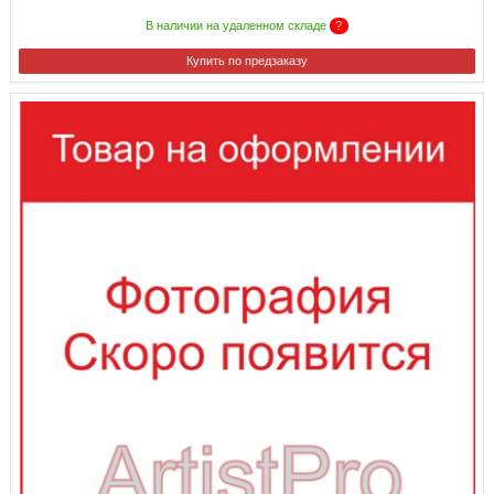
В наличии на удаленном складе
?
Купить по предзаказу