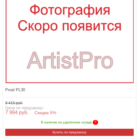
Proel PL30
8 415 руб.
Цена по предзаказу:
7 994 руб.
Скидка 5%
В наличии на удаленном складе
?
Купить по предзаказу