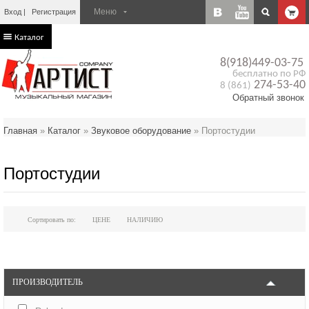
Вход
Регистрация
Каталог
8(918)449-03-75
бесплатно по РФ
274-53-40
8 (861)
Обратный звонок
Главная
»
Каталог
»
Звуковое оборудование
»
Портостудии
Портостудии
Сортировать по:
ЦЕНЕ
НАЛИЧИЮ
ПРОИЗВОДИТЕЛЬ