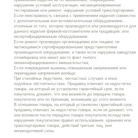
нарушение условий эксплуатации, несанкционированное
тестирование или ремонт, нарушение условий транспортировки;
Если неисправность связана с применением изделия совместно
с дополнительным или вспомогательным оборудованием,
отличным от того, которое производится или рекомендуется для
данного изделия фирмой-изготовителем или продавцом, или
несертифицированным оборудованием;
Если ремонт произведен организациями или лицами, не
являющимися сертифицированными представителями
производителя оборудования, а также если нарушена заводская
пломбировка или имеет место факт любого
неквалифицированного вмешательства;
Если повреждения вызваны повышенным напряжением или
перепадами напряжения вообще;
При стихийных бедствиях, несчастных случаях и иных
подобных обстоятельствах. Продавец отвечает за недостатки
товара, на который не установлен гарантийный срок, если
покупатель докажет, что они возникли до передачи товара
покупателю или по причинам, возникшим до этого момента.
В отношении товара, на который установлен гарантийный срок,
продавец отвечает за недостатки товара, если не докажет, что
они возникли после передачи товара покупателю вследствие
нарушения покупателем правил использования, хранения или
транспортировки товара, действий третьих лиц, или
непреодолимой силы.