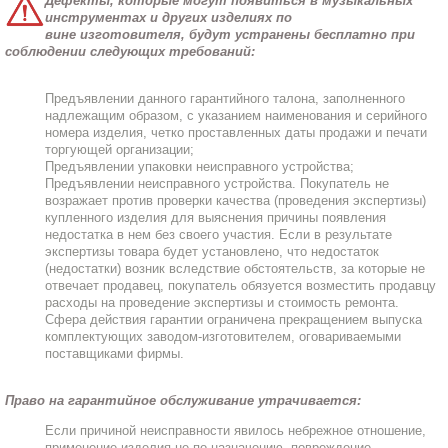
Дефекты, которые могут появиться в музыкальных
инструментах и других изделиях по
вине изготовителя, будут устранены бесплатно при
соблюдении следующих требований:
Предъявлении данного гарантийного талона, заполненного
надлежащим образом, с указанием наименования и серийного
номера изделия, четко проставленных даты продажи и печати
торгующей организации;
Предъявлении упаковки неисправного устройства;
Предъявлении неисправного устройства. Покупатель не
возражает против проверки качества (проведения экспертизы)
купленного изделия для выяснения причины появления
недостатка в нем без своего участия. Если в результате
экспертизы товара будет установлено, что недостаток
(недостатки) возник вследствие обстоятельств, за которые не
отвечает продавец, покупатель обязуется возместить продавцу
расходы на проведение экспертизы и стоимость ремонта.
Сфера действия гарантии ограничена прекращением выпуска
комплектующих заводом-изготовителем, оговариваемыми
поставщиками фирмы.
Право на гарантийное обслуживание утрачивается
:
Если причиной неисправности явилось небрежное отношение,
применение изделия не по назначению, повреждение,