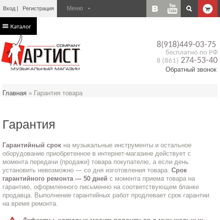
Вход
Регистрация
Каталог
8(918)449-03-75
бесплатно по РФ
274-53-40
8 (861)
Обратный звонок
Главная
»
Гарантия товара
Гарантия
Гарантийный срок
на музыкальные инструменты и остальное
оборудование приобретенное в интернет-магазине действует с
момента передачи (продажи) товара покупателю, а если день
установить невозможно — со дня изготовления товара.
Срок
гарантийного ремонта — 50 дней
с момента приема товара на
гарантию, оформленного письменно на соответствующем бланке
продавца. Выполнение гарантийных работ продлевает срок гарантии
на время ремонта.