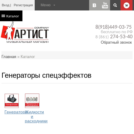
Вход
Регистрация
Каталог
8(918)449-03-75
бесплатно по РФ
274-53-40
8 (861)
Обратный звонок
Главная
»
Каталог
Генераторы спецэффектов
Генераторы
Жидкости
и
расходники