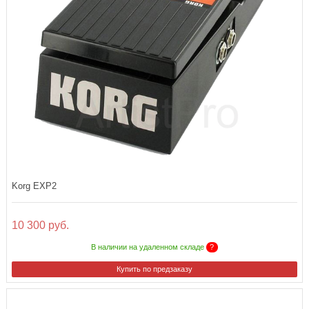
Korg EXP2
10 300 руб.
В наличии на удаленном складе
?
Купить по предзаказу