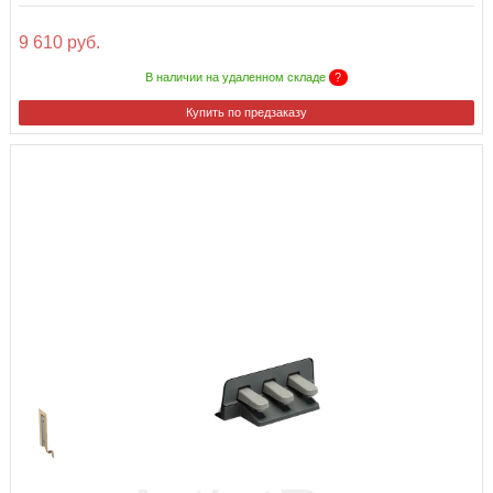
9 610 руб.
В наличии на удаленном складе
?
Купить по предзаказу