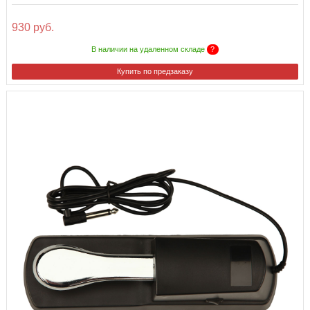
930 руб.
В наличии на удаленном складе
?
Купить по предзаказу