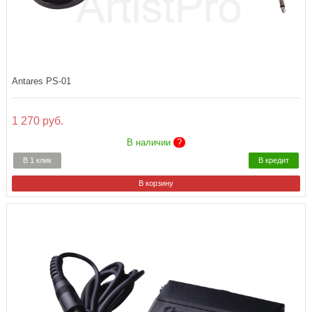
Antares PS-01
1 270 руб.
В наличии
?
В 1 клик
В кредит