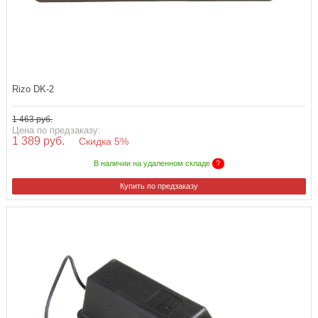
Rizo DK-2
1 463 руб.
Цена по предзаказу:
1 389 руб.
Скидка 5%
В наличии на удаленном складе
?
Купить по предзаказу