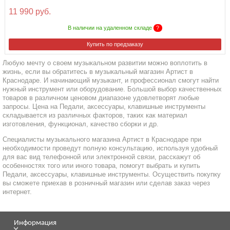
11 990 руб.
В наличии на удаленном складе
?
Купить по предзаказу
Любую мечту о своем музыкальном развитии можно воплотить в
жизнь, если вы обратитесь в музыкальный магазин Артист в
Краснодаре. И начинающий музыкант, и профессионал смогут найти
нужный инструмент или оборудование. Большой выбор качественных
товаров в различном ценовом диапазоне удовлетворят любые
запросы. Цена на Педали, аксессуары, клавишные инструменты
складывается из различных факторов, таких как материал
изготовления, функционал, качество сборки и др.
Специалисты музыкального магазина Артист в Краснодаре при
необходимости проведут полную консультацию, используя удобный
для вас вид телефонной или электронной связи, расскажут об
особенностях того или иного товара, помогут выбрать и купить
Педали, аксессуары, клавишные инструменты. Осуществить покупку
вы сможете приехав в розничный магазин или сделав заказ через
интернет.
Информация