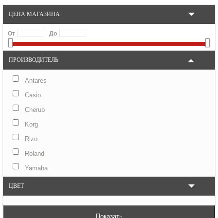
ЦЕНА МАГАЗИНА
От
До
ПРОИЗВОДИТЕЛЬ
Antares
Casio
Cherub
Korg
Rizo
Roland
Yamaha
ЦВЕТ