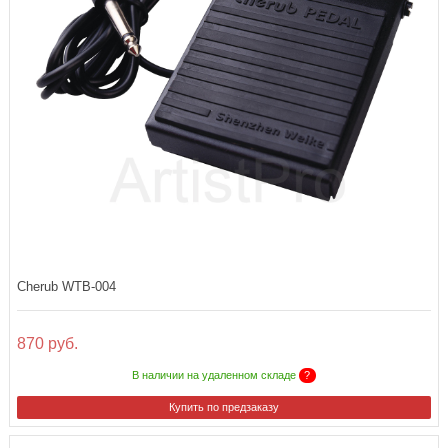
Cherub WTB-004
870 руб.
В наличии на удаленном складе
?
Купить по предзаказу