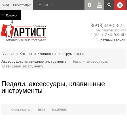
Вход
Регистрация
Каталог
8(918)449-03-75
бесплатно по РФ
274-53-40
8 (861)
Обратный звонок
Главная
»
Каталог
»
Клавишные инструменты
»
Аксессуары, клавишные инструменты
»
Педали, аксессуары,
клавишные инструменты
Педали, аксессуары, клавишные
инструменты
Сортировать по:
ЦЕНЕ
НАЛИЧИЮ