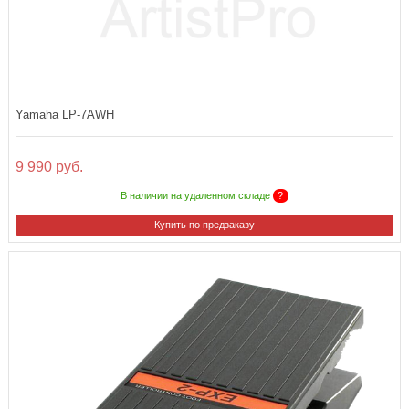
Yamaha LP-7AWH
9 990 руб.
В наличии на удаленном складе
?
Купить по предзаказу