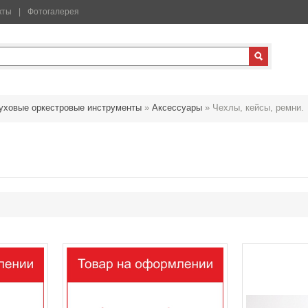
кты
Фотогалерея
уховые оркестровые инструменты
»
Аксессуары
»
Чехлы, кейсы, ремни.