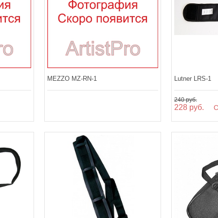
MEZZO MZ-RN-1
Lutner LRS-1
240 руб.
228 руб.
Ск