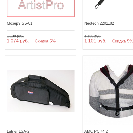
Мозеръ SS-01
Neotech 2201182
1 130 руб.
1 159 руб.
1 074 руб.
1 101 руб.
Скидка 5%
Скидка 5
Lutner LSA-2
АМС РСФ4.2