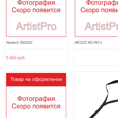
Neotech 2501162
MEZZO MZ-RO-1
5 660 руб.