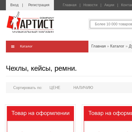
Вход
Регистрация
Главная
Новости
Акции
Конта
Главная
»
Каталог
»
Д
Каталог
Чехлы, кейсы, ремни.
Сортировать по:
ЦЕНЕ
НАЛИЧИЮ