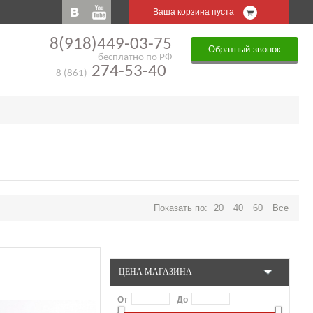
Ваша корзина пуста
8(918)449-03-75
Обратный звонок
бесплатно по РФ
274-53-40
8 (861)
Показать по:
20
40
60
Все
ЦЕНА МАГАЗИНА
От
До