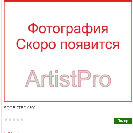
SQOE JTBD-0302
Лидер