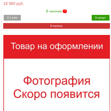
18 980 руб.
В наличии
?
В 1 клик
В кредит