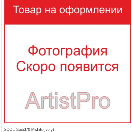
SQOE Seib370 Mwhite(ivory)