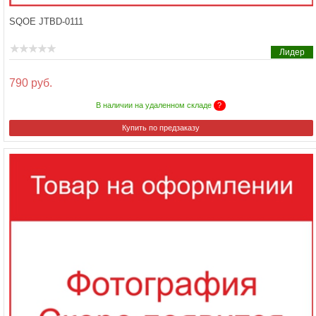
SQOE JTBD-0111
Лидер
790 руб.
В наличии на удаленном складе
?
Купить по предзаказу