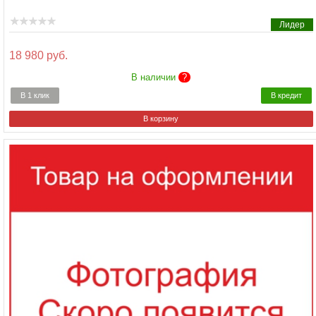
Лидер
18 980 руб.
В наличии
?
В 1 клик
В кредит