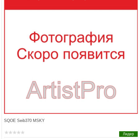
SQOE Seib370 MSKY
Лидер