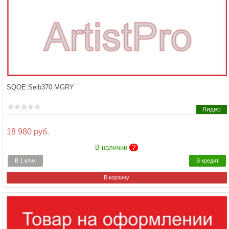
SQOE Seib370 MGRY
Лидер
18 980 руб.
В наличии
?
В 1 клик
В кредит