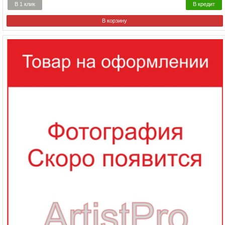
В 1 клик
В кредит