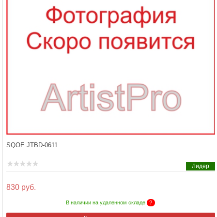
SQOE JTBD-0611
Лидер
830 руб.
В наличии на удаленном складе
?