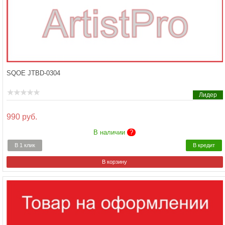
SQOE JTBD-0304
Лидер
990 руб.
В наличии
?
В 1 клик
В кредит