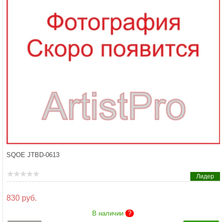
SQOE JTBD-0613
Лидер
830 руб.
В наличии
?