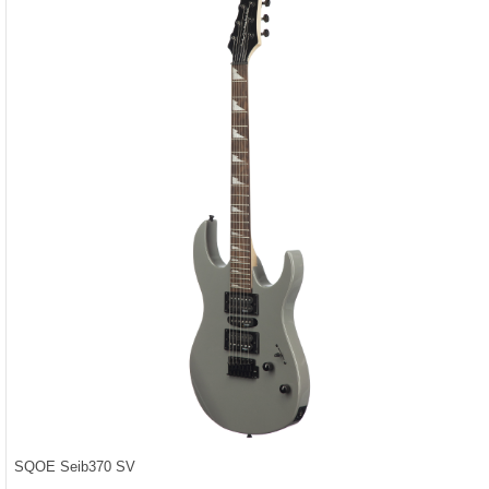
SQOE Seib370 SV