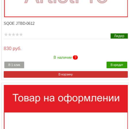
SQOE JTBD-0612
Лидер
830 руб.
В наличии
?
В 1 клик
В кредит