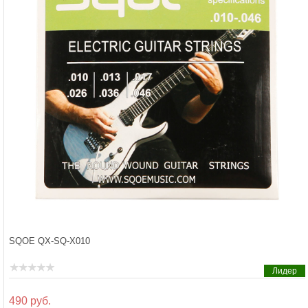
SQOE QX-SQ-X010
Лидер
490 руб.