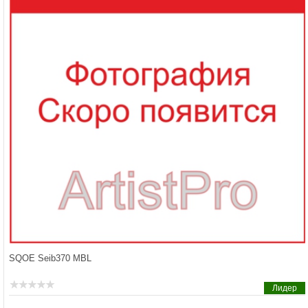
SQOE Seib370 MBL
Лидер