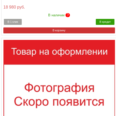
18 980 руб.
В наличии
?
В 1 клик
В кредит