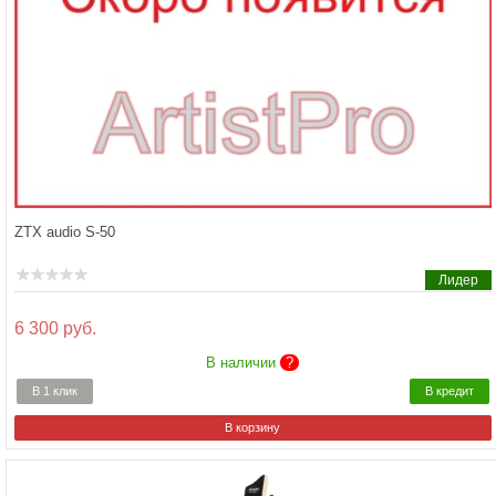
ZTX audio S-50
Лидер
6 300 руб.
В наличии
?
В 1 клик
В кредит