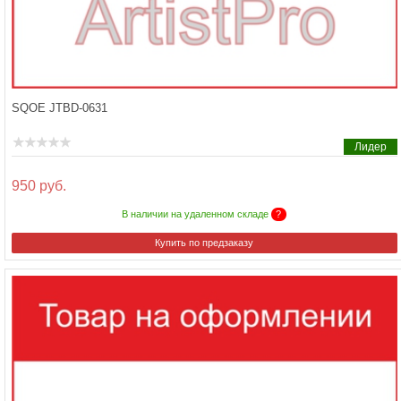
SQOE JTBD-0631
Лидер
950 руб.
В наличии на удаленном складе
?
Купить по предзаказу