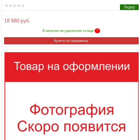
Лидер
18 980 руб.
В наличии на удаленном складе
?
Купить по предзаказу