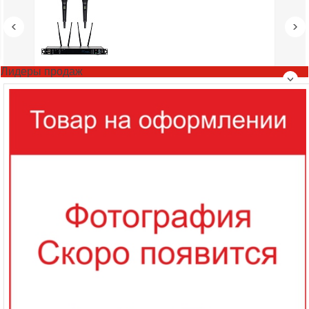
Лидеры продаж
33 680 руб.
В 1 клик
Предазаказ
В кредит