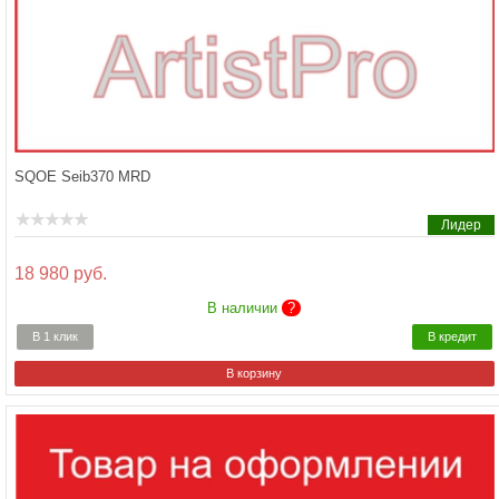
SQOE Seib370 MRD
Лидер
18 980 руб.
В наличии
?
В 1 клик
В кредит