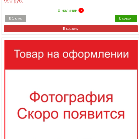
990 руб.
В наличии
?
В 1 клик
В кредит