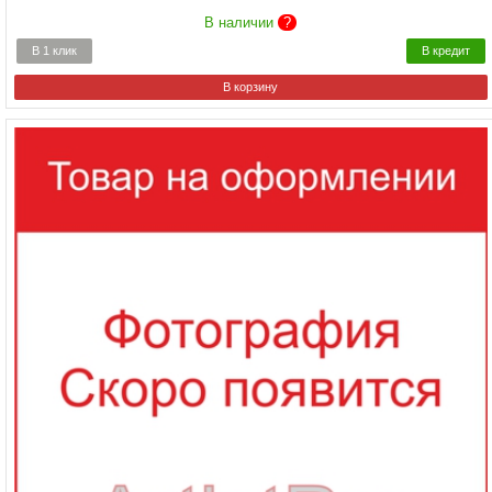
В наличии
?
В 1 клик
В кредит