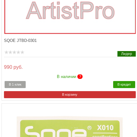
SQOE JTBD-0301
Лидер
990 руб.
В наличии
?
В 1 клик
В кредит