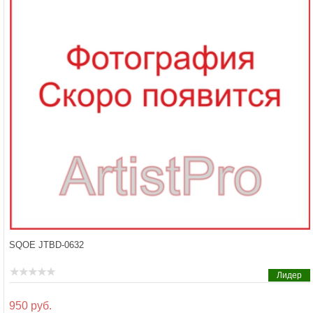
SQOE JTBD-0632
Лидер
950 руб.