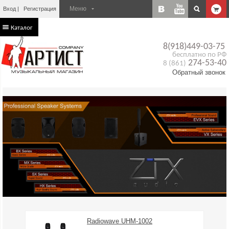
Вход
Регистрация
Каталог
8(918)449-03-75
бесплатно по РФ
274-53-40
8 (861)
Обратный звонок
Radiowave UHM-1002