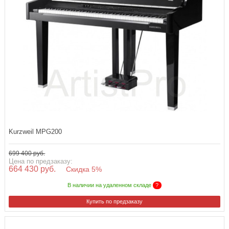
Kurzweil MPG200
699 400 руб.
Цена по предзаказу:
664 430 руб.
Скидка 5%
В наличии на удаленном складе
?
Купить по предзаказу