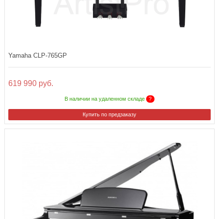
Yamaha CLP-765GP
619 990 руб.
В наличии на удаленном складе
?
Купить по предзаказу