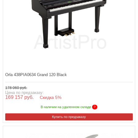
Orla 438PIA0634 Grand 120 Black
178 060 руб.
Цена по предзаказу:
169 157 руб.
Скидка 5%
В наличии на удаленном складе
?
Купить по предзаказу