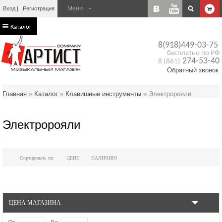
Вход
Регистрация
Каталог
8(918)449-03-75
бесплатно по РФ
274-53-40
8 (861)
Обратный звонок
Главная
»
Каталог
»
Клавишные инструменты
»
Электророяли
Электророяли
Сортировать по:
ЦЕНЕ
НАЛИЧИЮ
ЦЕНА МАГАЗИНА