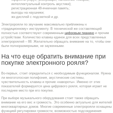
интеллектуальный контроль акустики);
регистрационная 48-ячеечная память;
выходы на наушники;
жк-дисплей с подсветкой и др.
Электророяли по звучанию максимально приближены к
«традиционному» инструменту. В технической же составляющей
полностью соответствуют современным
цифровым пианино
и прочим
устройствам. Количество клавиш единое для всех представленных
электророялей – 88. Желательно обращать внимание на то, чтобы они
были полноразмерными, не зауженными.
На что еще обратить внимание при
покупке электронного рояля?
Во-первых, стоит определиться с необходимым функционалом. Нужна
ли многоголосная полифония, акустические системы,
чувствительность клавиш и прочие «навороты». Именно от этих
показателей формируется цена цифрового рояля, которая играет не
последнее место при его покупке.
При выборе музыкального оборудования стоит также обращать
внимание на его вес и громкость. Это особенно актуально для жителей
многоквартирных домов. Многие современные электророяли оснащены
функцией регулировки громкости, возможностью подсоединения