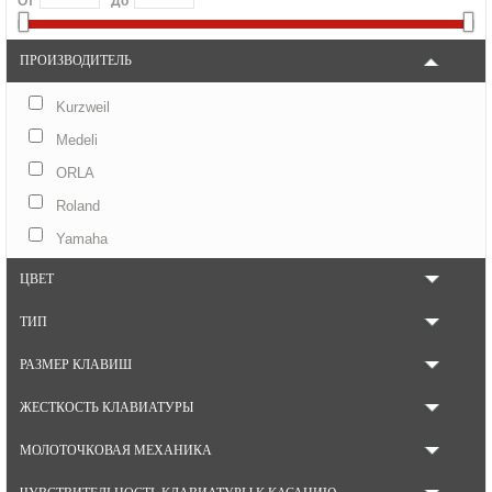
От
До
ПРОИЗВОДИТЕЛЬ
Kurzweil
Medeli
ORLA
Roland
Yamaha
ЦВЕТ
ТИП
РАЗМЕР КЛАВИШ
ЖЕСТКОСТЬ КЛАВИАТУРЫ
МОЛОТОЧКОВАЯ МЕХАНИКА