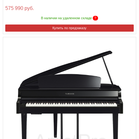
575 990 руб.
В наличии на удаленном складе
?
Купить по предзаказу