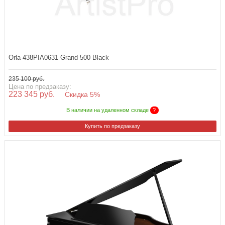
Orla 438PIA0631 Grand 500 Black
235 100 руб.
Цена по предзаказу:
223 345 руб.
Скидка 5%
В наличии на удаленном складе
?
Купить по предзаказу