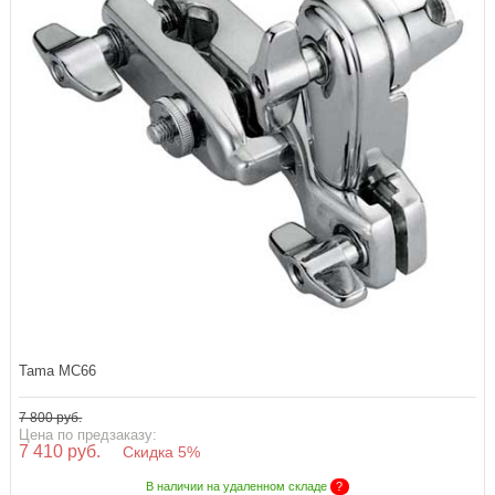
Tama MC66
7 800 руб.
Цена по предзаказу:
7 410 руб.
Скидка 5%
В наличии на удаленном складе
?