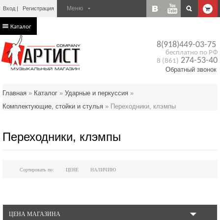
Вход
Регистрация
Каталог
8(918)449-03-75
бесплатно по РФ
274-53-40
8 (861)
Обратный звонок
Главная
»
Каталог
»
Ударные и перкуссия
»
Комплектующие, стойки и стулья
»
Переходники, клэмпы
Переходники, клэмпы
Сортировать по:
ЦЕНЕ
НАЛИЧИЮ
ЦЕНА МАГАЗИНА