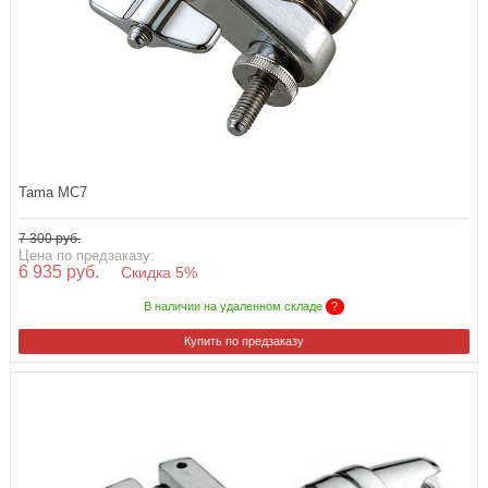
Tama MC7
7 300 руб.
Цена по предзаказу:
6 935 руб.
Скидка 5%
В наличии на удаленном складе
?
Купить по предзаказу