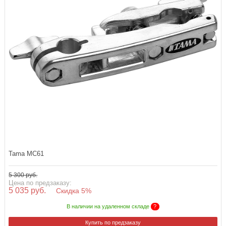
Tama MC61
5 300 руб.
Цена по предзаказу:
5 035 руб.
Скидка 5%
В наличии на удаленном складе
?
Купить по предзаказу