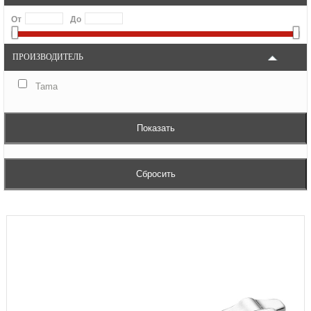
От
До
ПРОИЗВОДИТЕЛЬ
Tama