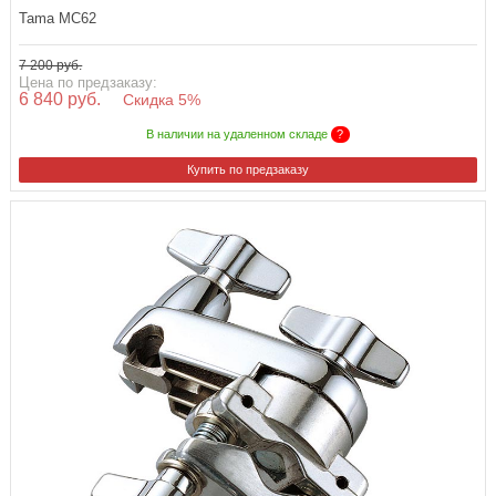
Tama MC62
7 200 руб.
Цена по предзаказу:
6 840 руб.
Скидка 5%
В наличии на удаленном складе
?
Купить по предзаказу