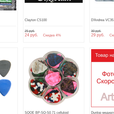
Clayton CS100
D'Andrea VC35
25 руб.
30 руб.
24 руб.
29 руб.
Скидка 4%
Ски
SQOE BP-SQ-S0.71 celluloid
Dunlop медиат