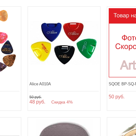
Alice A010A
SQOE BP-SQ-M
50 руб.
50 руб.
48 руб.
Скидка 4%