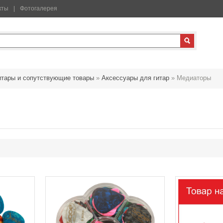
кты
Фотогалерея
итары и сопутствующие товары
»
Аксессуары для гитар
»
Медиаторы