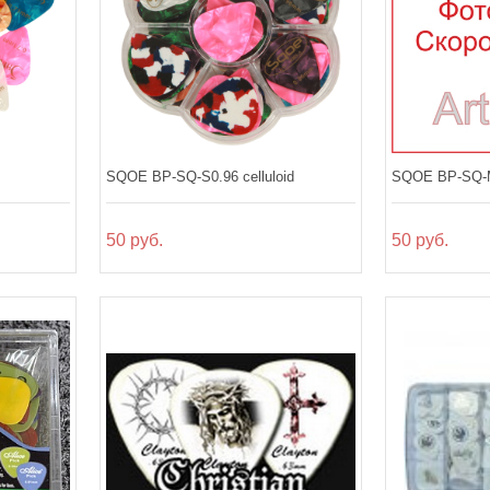
SQOE BP-SQ-S0.96 celluloid
SQOE BP-SQ-M
50 руб.
50 руб.