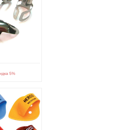
дка 5%