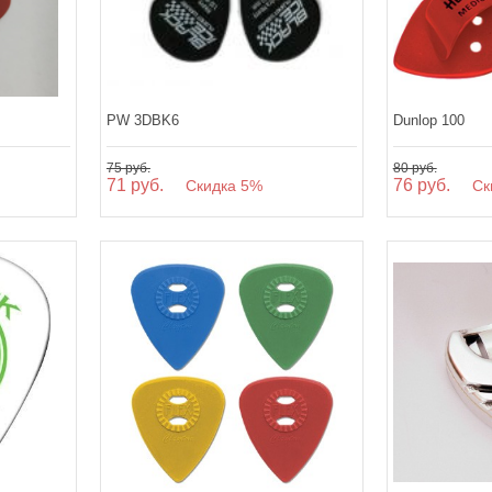
PW 3DBK6
Dunlop 100
75 руб.
80 руб.
71 руб.
76 руб.
Скидка 5%
Ски