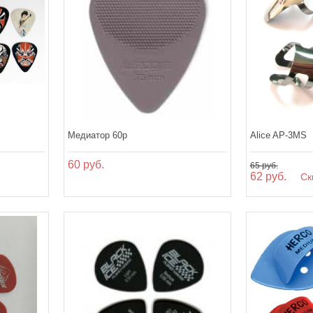
Медиатор 60p
Alice AP-3MS
60 руб.
65 руб.
62 руб.
Ски