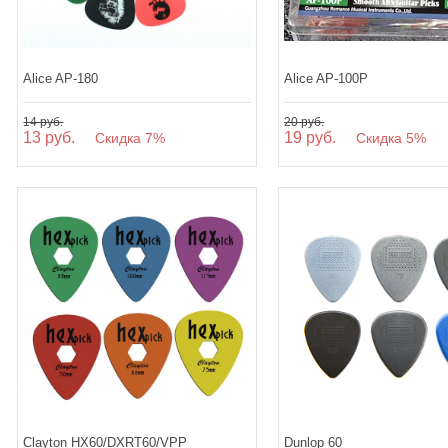
Alice AP-180
Alice AP-100P
14 руб.
20 руб.
13 руб.
19 руб.
Скидка 7%
Скидка 5%
Clayton HX60/DXRT60/VPP
Dunlop 60