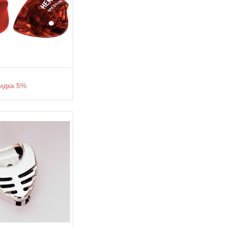
дка 5%