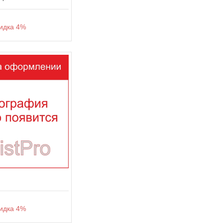
дка 4%
дка 4%