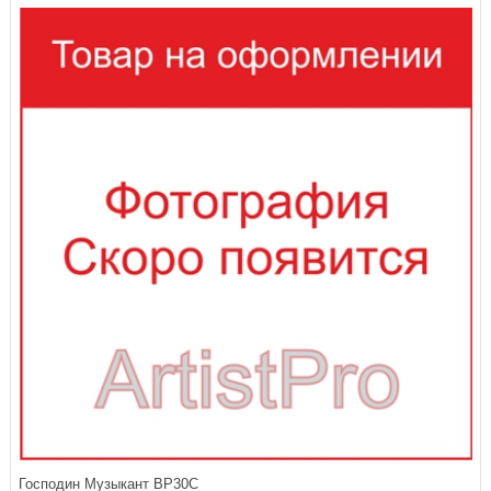
Господин Музыкант BP30C