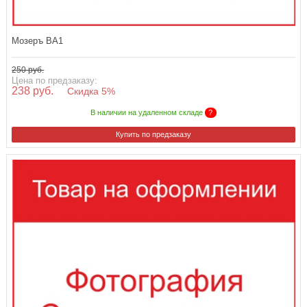
Мозеръ BA1
250 руб.
Цена по предзаказу:
238 руб.
Скидка 5%
В наличии на удаленном складе
?
Купить по предзаказу