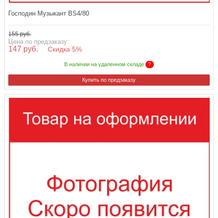
Господин Музыкант BS4/80
155 руб.
Цена по предзаказу:
147 руб.
Скидка 5%
В наличии на удаленном складе
?
Купить по предзаказу