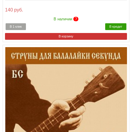
140 руб.
В наличии
?
В 1 клик
В кредит