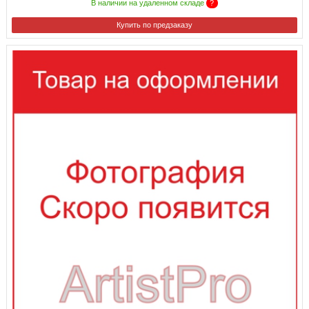
В наличии на удаленном складе
?
Купить по предзаказу