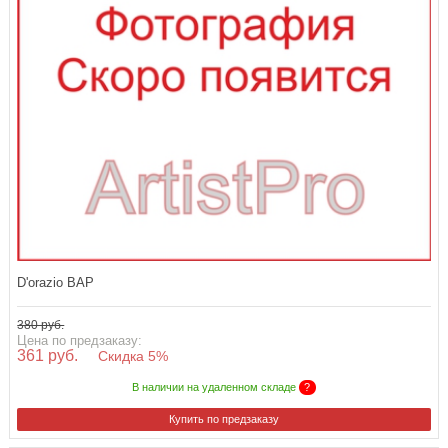
D'orazio BAP
380 руб.
Цена по предзаказу:
361 руб.
Скидка 5%
В наличии на удаленном складе
?
Купить по предзаказу