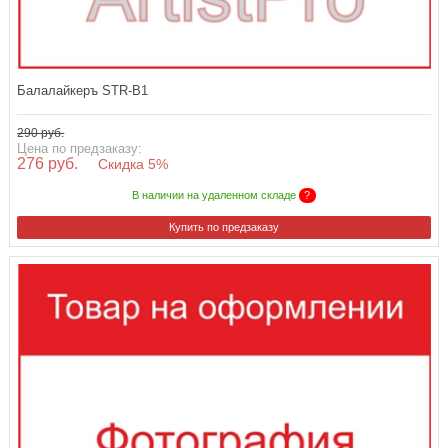
Балалайкеръ STR-B1
290 руб.
Цена по предзаказу:
276 руб.
Скидка 5%
В наличии на удаленном складе
?
Купить по предзаказу