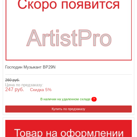
Господин Музыкант BP29N
260 руб.
Цена по предзаказу:
247 руб.
Скидка 5%
В наличии на удаленном складе
?
Купить по предзаказу