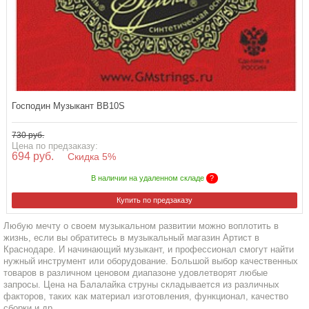
Господин Музыкант BB10S
730 руб.
Цена по предзаказу:
694 руб.
Скидка 5%
В наличии на удаленном складе
?
Купить по предзаказу
Любую мечту о своем музыкальном развитии можно воплотить в
жизнь, если вы обратитесь в музыкальный магазин Артист в
Краснодаре. И начинающий музыкант, и профессионал смогут найти
нужный инструмент или оборудование. Большой выбор качественных
товаров в различном ценовом диапазоне удовлетворят любые
запросы. Цена на Балалайка струны складывается из различных
факторов, таких как материал изготовления, функционал, качество
сборки и др.