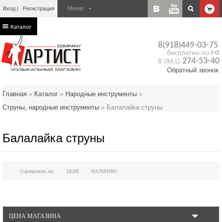
Вход
Регистрация
Каталог
8(918)449-03-75
бесплатно по РФ
274-53-40
8 (861)
Обратный звонок
Главная
»
Каталог
»
Народные инструменты
»
Струны, народные инструменты
»
Балалайка струны
Балалайка струны
Сортировать по:
ЦЕНЕ
НАЛИЧИЮ
ЦЕНА МАГАЗИНА