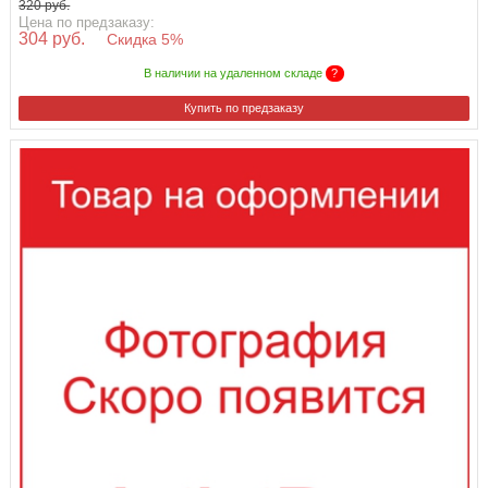
320 руб.
Цена по предзаказу:
304 руб.
Скидка 5%
В наличии на удаленном складе
?
Купить по предзаказу