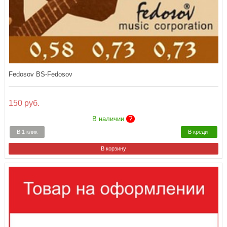
Fedosov BS-Fedosov
150 руб.
В наличии
?
В 1 клик
В кредит