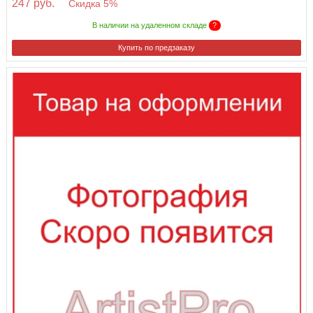
247 руб.
Скидка 5%
В наличии на удаленном складе
?
Купить по предзаказу