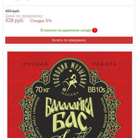
450 руб.
Цена по предзаказу:
428 руб.
Скидка 5%
В наличии на удаленном складе
?
Купить по предзаказу