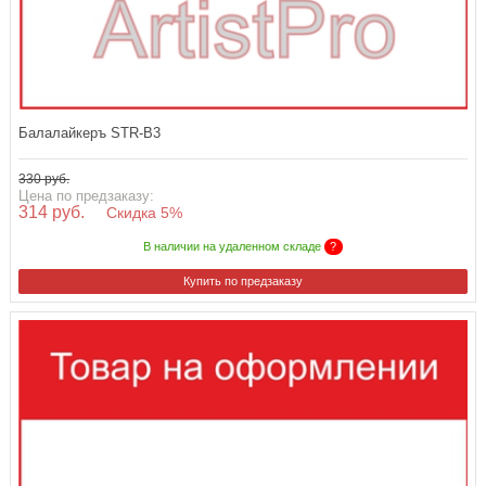
Балалайкеръ STR-B3
330 руб.
Цена по предзаказу:
314 руб.
Скидка 5%
В наличии на удаленном складе
?
Купить по предзаказу