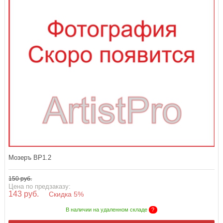
Мозеръ BP1.2
150 руб.
Цена по предзаказу:
143 руб.
Скидка 5%
В наличии на удаленном складе
?