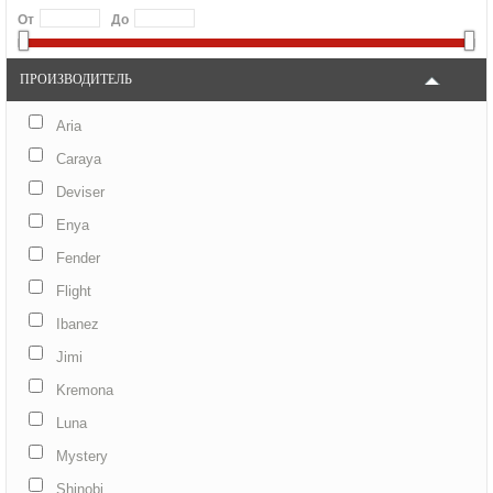
От
До
ПРОИЗВОДИТЕЛЬ
Aria
Caraya
Deviser
Enya
Fender
Flight
Ibanez
Jimi
Kremona
Luna
Mystery
Shinobi