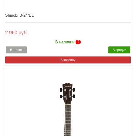
Shinobi B-24/BL
2 960 руб.
В наличии
?
В 1 клик
В кредит