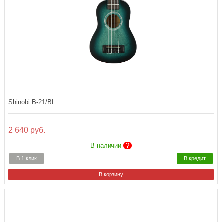
Shinobi B-21/BL
2 640 руб.
В наличии
?
В 1 клик
В кредит