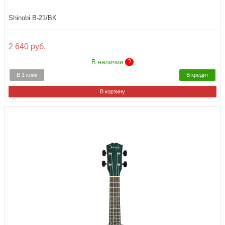
Shinobi B-21/BK
2 640 руб.
В наличии
?
В 1 клик
В кредит