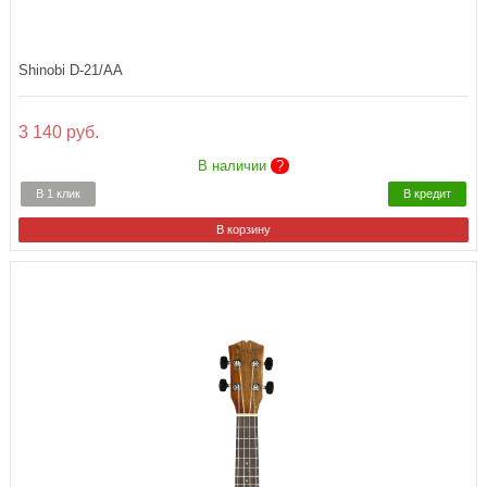
Shinobi D-21/AA
3 140 руб.
В наличии
?
В 1 клик
В кредит