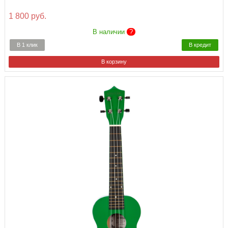
1 800 руб.
В наличии
?
В 1 клик
В кредит