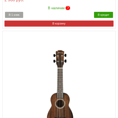
В наличии
?
В 1 клик
В кредит