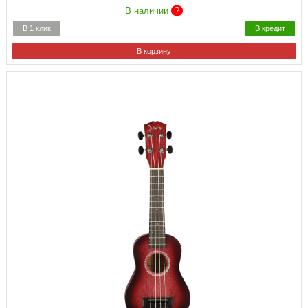
В наличии
?
В 1 клик
В кредит