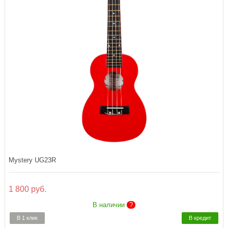
Mystery UG23R
1 800 руб.
В наличии
?
В 1 клик
В кредит