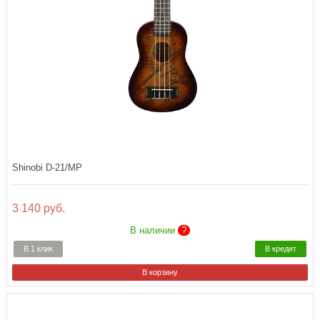
Shinobi D-21/MP
3 140 руб.
В наличии
?
В 1 клик
В кредит