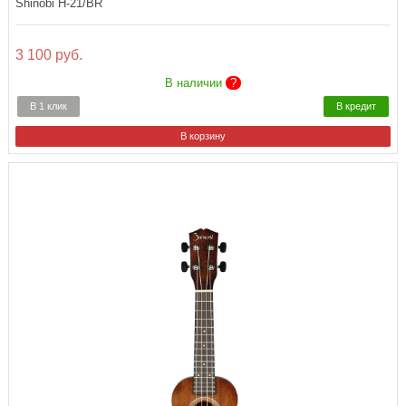
Shinobi H-21/BR
3 100 руб.
В наличии
?
В 1 клик
В кредит