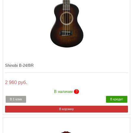
Shinobi B-24/BR
2 960 руб.
В наличии
?
В 1 клик
В кредит