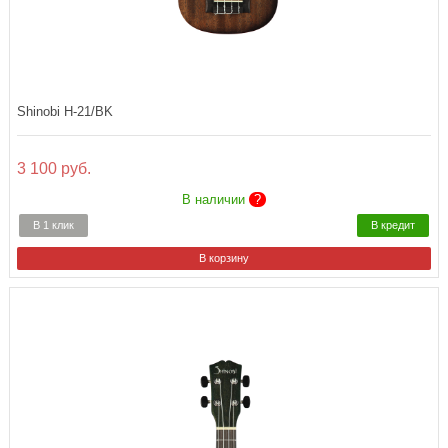
Shinobi H-21/BK
3 100 руб.
В наличии
?
В 1 клик
В кредит