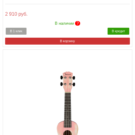
2 910 руб.
В наличии
?
В 1 клик
В кредит