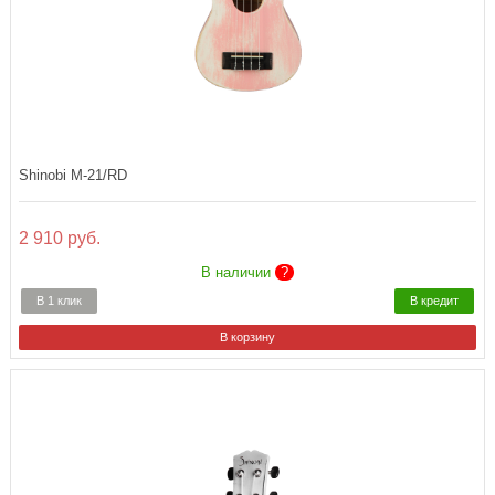
Shinobi M-21/RD
2 910 руб.
В наличии
?
В 1 клик
В кредит