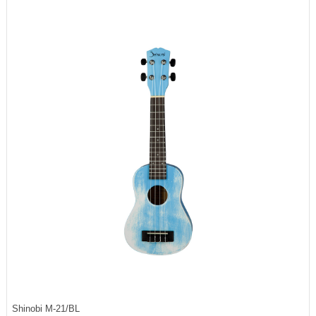
Shinobi M-21/BL