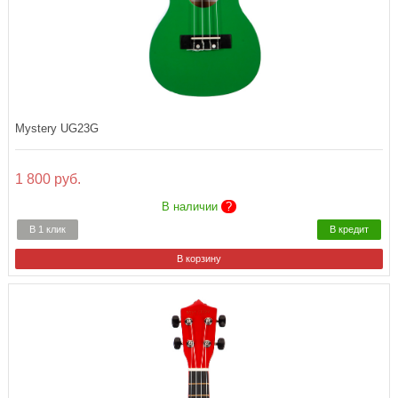
Mystery UG23G
1 800 руб.
В наличии
?
В 1 клик
В кредит