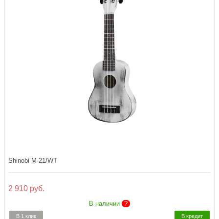
Shinobi M-21/WT
2 910 руб.
В наличии
?
В 1 клик
В кредит