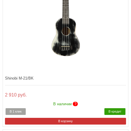
Shinobi M-21/BK
2 910 руб.
В наличии
?
В 1 клик
В кредит