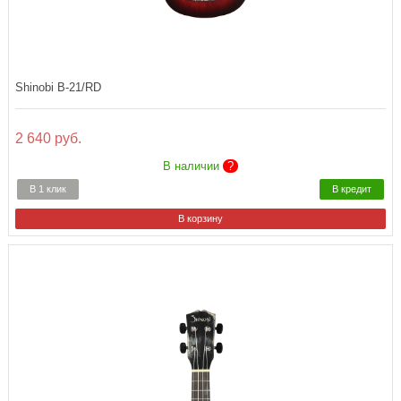
Shinobi B-21/RD
2 640 руб.
В наличии
?
В 1 клик
В кредит