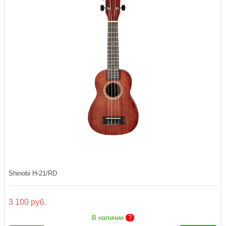
Shinobi H-21/RD
3 100 руб.
В наличии
?