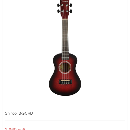
Shinobi B-24/RD
2 960 руб.