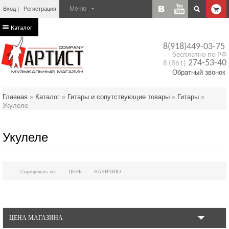
Вход
Регистрация
Каталог
8(918)449-03-75
бесплатно по РФ
274-53-40
8 (861)
Обратный звонок
Главная
»
Каталог
»
Гитары и сопутствующие товары
»
Гитары
»
Укулеле
Укулеле
Сортировать по:
ЦЕНЕ
НАЛИЧИЮ
ЦЕНА МАГАЗИНА