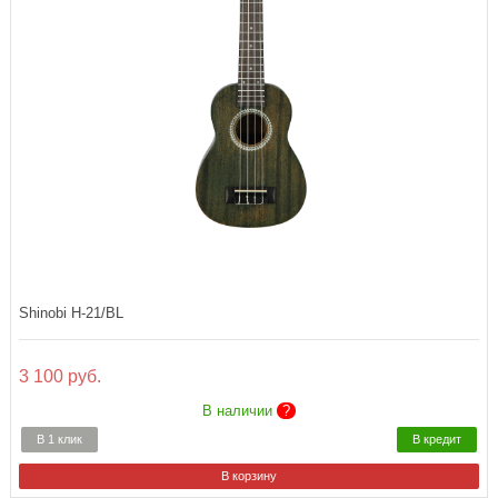
Shinobi H-21/BL
3 100 руб.
В наличии
?
В 1 клик
В кредит