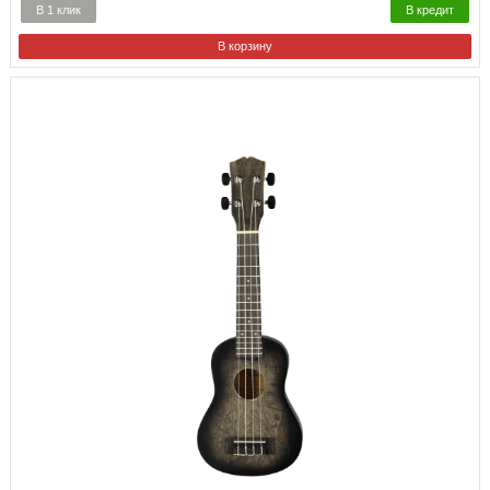
В 1 клик
В кредит