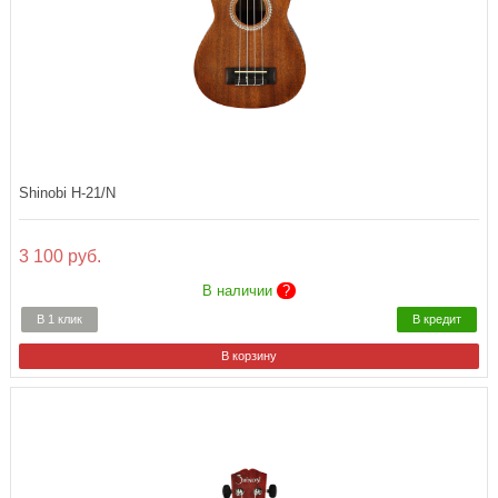
Shinobi H-21/N
3 100 руб.
В наличии
?
В 1 клик
В кредит