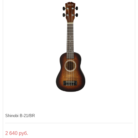
Shinobi B-21/BR
2 640 руб.