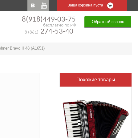
Ваша корзина пуста
8(918)449-03-75
Обратный звонок
бесплатно по РФ
274-53-40
8 (861)
hner Bravo II 48 (A1651)
Похожие товары