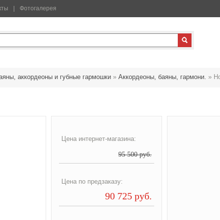
кты
Фотогалерея
аяны, аккордеоны и губные гармошки
»
Аккордеоны, баяны, гармони.
»
Ho
Цена интернет-магазина:
95 500 руб.
Цена по предзаказу:
90 725 руб.