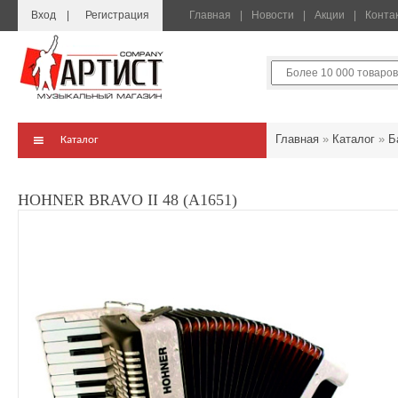
Вход
Регистрация
Главная
Новости
Акции
Конта
Главная
»
Каталог
»
Б
Каталог
HOHNER BRAVO II 48 (A1651)