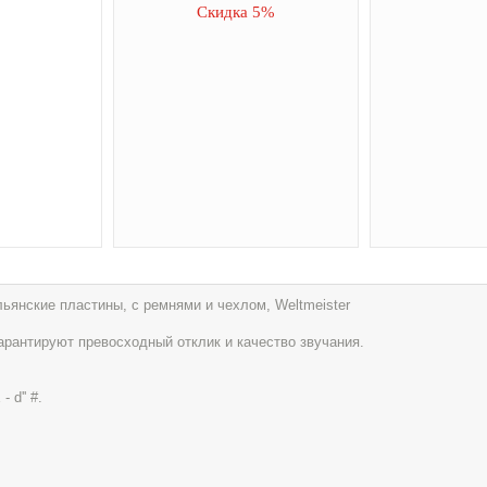
Скидка 5%
альянские пластины, с ремнями и чехлом, Weltmeister
арантируют превосходный отклик и качество звучания.
 d'' #.