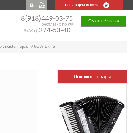
Ваша корзина пуста
8(918)449-03-75
Обратный звонок
бесплатно по РФ
274-53-40
8 (861)
ltmeister Topas-IV-96/37-BK-IS
Похожие товары