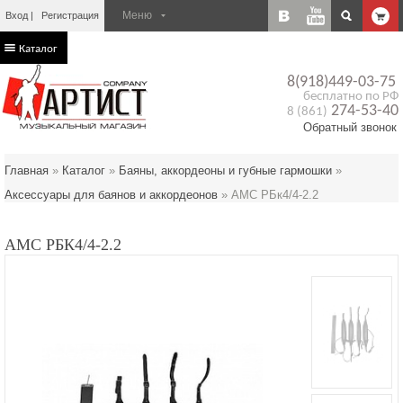
Вход
Регистрация
Каталог
8(918)449-03-75
бесплатно по РФ
274-53-40
8 (861)
Обратный звонок
Главная
»
Каталог
»
Баяны, аккордеоны и губные гармошки
»
Аксессуары для баянов и аккордеонов
»
АМС РБк4/4-2.2
АМС РБК4/4-2.2