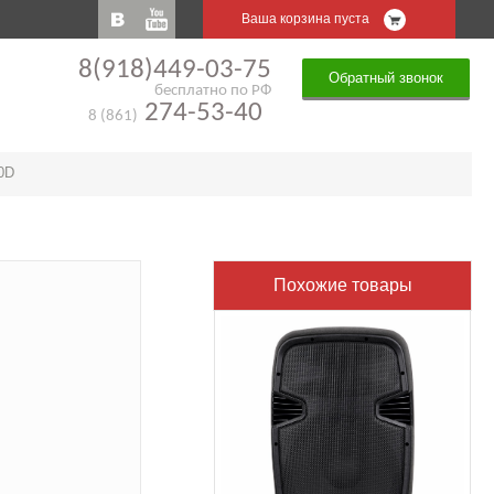
Ваша корзина пуста
8(918)449-03-75
Обратный звонок
бесплатно по РФ
274-53-40
8 (861)
0D
Похожие товары