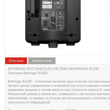
Описание
Комментарии
АКТИВНАЯ АКУСТИЧЕСКАЯ СИСТЕМА BEHRINGER B210D
Описание Behringer B210D:
Behringer B210D - 2-полосная активная акустическая система мощно
процессорным управлением и возможностью использования в качес
применены мощные и лёгкие импульсные усилители класса D: симво
Компактный размер и малый вес, возможность настенного монтажа
обеспечивает установку на штатив при использовании в качестве 
излучатели от повреждений.