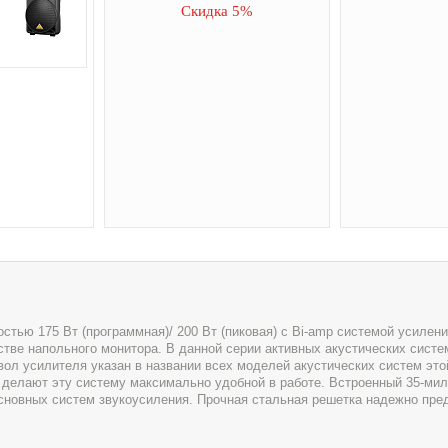
Скидка 5%
стью 175 Вт (программная)/ 200 Вт (пиковая) с Bi-amp системой усилени
тве напольного монитора. В данной серии активных акустических систе
л усилителя указан в названии всех моделей акустических систем это
 делают эту систему максимально удобной в работе. Встроенный 35-ми
основных систем звукоусиления. Прочная стальная решетка надежно пре