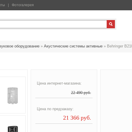
кты
Фотогалерея
вуковое оборудование
»
Акустические системы активные
»
Behringer B21
Цена интернет-магазина:
22 490 руб.
Цена по предзаказу:
21 366 руб.