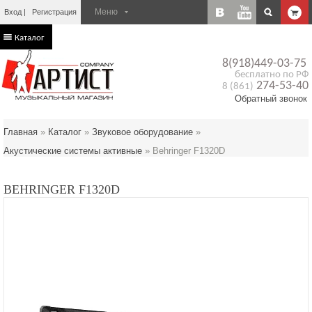
Вход
Регистрация
Каталог
8(918)449-03-75
бесплатно по РФ
274-53-40
8 (861)
Обратный звонок
Главная
»
Каталог
»
Звуковое оборудование
»
Акустические системы активные
»
Behringer F1320D
BEHRINGER F1320D