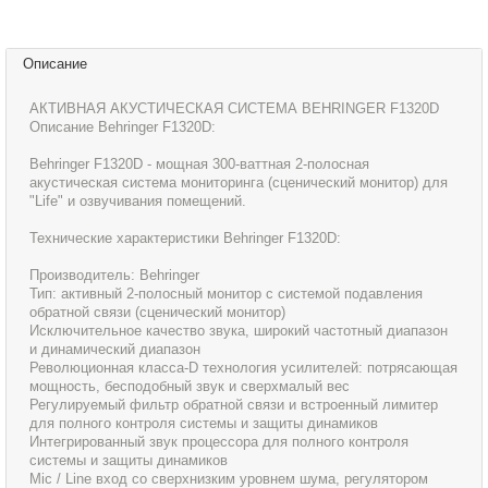
Описание
АКТИВНАЯ АКУСТИЧЕСКАЯ СИСТЕМА BEHRINGER F1320D
Описание Behringer F1320D:
Behringer F1320D - мощная 300-ваттная 2-полосная
акустическая система мониторинга (сценический монитор) для
"Life" и озвучивания помещений.
Технические характеристики Behringer F1320D:
Производитель: Behringer
Тип: активный 2-полосный монитор с системой подавления
обратной связи (сценический монитор)
Исключительное качество звука, широкий частотный диапазон
и динамический диапазон
Революционная класса-D технология усилителей: потрясающая
мощность, бесподобный звук и сверхмалый вес
Регулируемый фильтр обратной связи и встроенный лимитер
для полного контроля системы и защиты динамиков
Интегрированный звук процессора для полного контроля
системы и защиты динамиков
Mic / Line вход со сверхнизким уровнем шума, регулятором