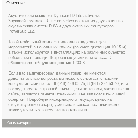
Описание
Акустический комплект Dynacord D-Lite activetwo
Звуковой комплект D-Lite activetwo состоит из двух активных
акустических систем D 8A и двух активных сабвуферов
PowerSub 112.
Такой мобильный комплект идеально подходит для
мероприятий в небольших клубах (рабочая дистанция 10-15 м),
а также используется в инсталляциях на различных объектах
небольшой площади. Встроенные усилители класса D
обеспечивает общую мощностью 1200 Вт.
Если вас заинтересовал данный товар, но имеются
дополнительные вопросы, вы можете связаться с нашими
консультантами по тел. 8 (918) 449-03-75, 8 (861) 274-53-40, или
посредством электронной связи. Цены на товары, указанные на
сайте, являются ознакомительными и не являются публичной
офертой. Подробную информацию о текущих ценах на
отсутствующие товары, условиях и сроках поставки можно
также уточнить у консультантов магазина.
Комментарии