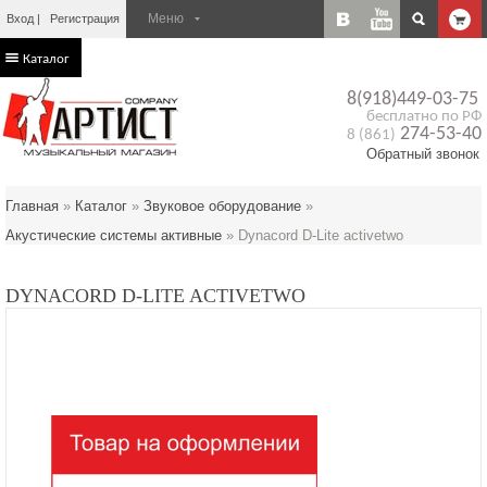
Вход
Регистрация
Каталог
8(918)449-03-75
бесплатно по РФ
274-53-40
8 (861)
Обратный звонок
Главная
»
Каталог
»
Звуковое оборудование
»
Акустические системы активные
»
Dynacord D-Lite activetwo
DYNACORD D-LITE ACTIVETWO