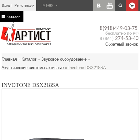
Вход
Регистрация
Каталог
8(918)449-03-75
бесплатно по РФ
274-53-40
8 (861)
Обратный звонок
Главная
»
Каталог
»
Звуковое оборудование
»
Акустические системы активные
»
Invotone DSX218SA
INVOTONE DSX218SA