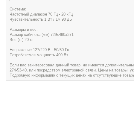
Система:
Частотный диапазон 70 Гц - 20 кГц
Чувствительность 1 Вт / 1м 98 дБ
Размеры и вес:
Размер кабинета (мм) 729х490х371
Вес (кг) 20 кг
Напряжение 127/220 В - 50/60 Гц
Потребляемая мощность 400 Вт
Если вас заинтересовал данный товар, но имеются дополнительные 
274-53-40, или посредством электронной связи. Цены на товары, 
Подробную информацию о текущих ценах на отсутствующие товары, 