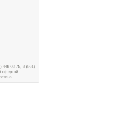
449-03-75, 8 (861)
й офертой.
газина.