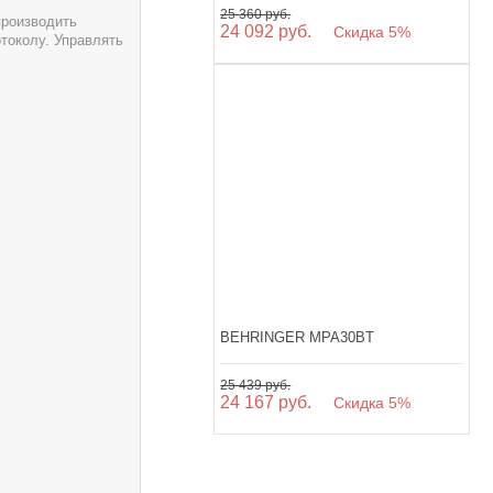
25 360 руб.
производить
24 092 руб.
Скидка 5%
токолу. Управлять
BEHRINGER MPA30BT
25 439 руб.
24 167 руб.
Скидка 5%