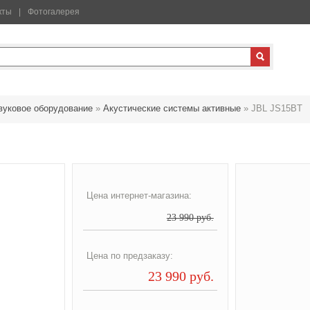
кты
Фотогалерея
вуковое оборудование
»
Акустические системы активные
»
JBL JS15BT
Цена интернет-магазина:
23 990 руб.
Цена по предзаказу:
23 990 руб.