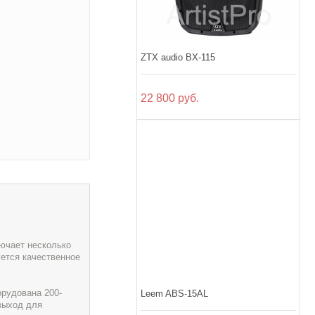
ZTX audio BX-115
22 800 руб.
ючает несколько
уется качественное
рудована 200-
Leem ABS-15AL
выход для