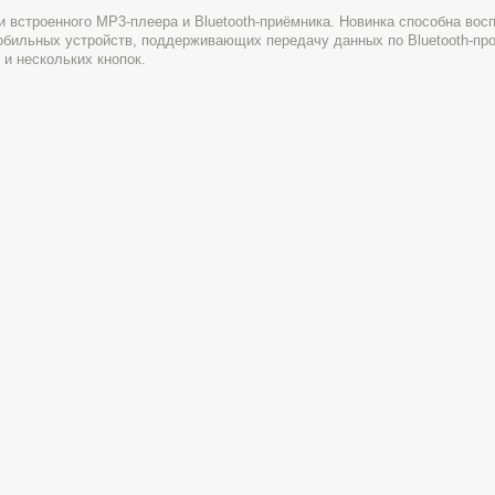
 встроенного MP3-плеера и Bluetooth-приёмника. Новинка способна вос
обильных устройств, поддерживающих передачу данных по Bluetooth-про
и нескольких кнопок.