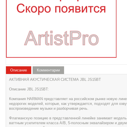
Описание
Комментарии
АКТИВНАЯ АКУСТИЧЕСКАЯ СИСТЕМА JBL JS15BT
Описание JBL JS15BT:
Компания HARMAN представляет на российском рынке новую линейк
недорогих моделей, которые, как утверждается, подходят для озв
воспроизведение музыки и разборчивая речь.
Флагманскую позицию в представленной линейке занимает модель
ваттным усилителем класса A/B, 5-полосным эквалайзером и двум