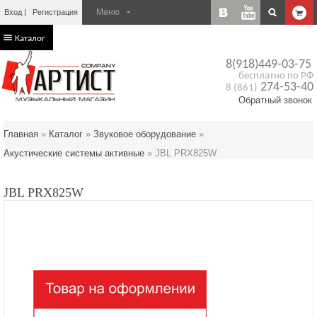
Вход
Регистрация
Каталог
8(918)449-03-75
бесплатно по РФ
274-53-40
8 (861)
Обратный звонок
Главная
»
Каталог
»
Звуковое оборудование
»
Акустические системы активные
»
JBL PRX825W
JBL PRX825W