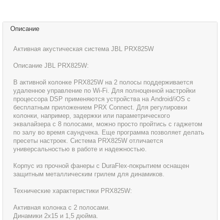
Описание
Активная акустическая система JBL PRX825W
Описание JBL PRX825W:
В активной колонке PRX825W на 2 полосы поддерживается
удаленное управление по Wi-Fi. Для полноценной настройки
процессора DSP применяются устройства на Android/iOS с
бесплатным приложением PRX Connect. Для регулировки
колонки, например, задержки или параметрического
эквалайзера с 8 полосами, можно просто пройтись с гаджетом
по залу во время саундчека. Еще программа позволяет делать
пресеты настроек. Система PRX825W отличается
универсальностью в работе и надежностью.
Корпус из прочной фанеры с DuraFlex-покрытием оснащен
защитным металлическим грилем для динамиков.
Технические характеристики PRX825W:
Активная колонка с 2 полосами.
Динамики 2x15 и 1,5 дюйма.