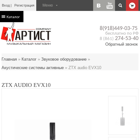
Вход
Регистрация
Каталог
8(918)449-03-75
бесплатно по РФ
274-53-40
8 (861)
Обратный звонок
Главная
»
Каталог
»
Звуковое оборудование
»
Акустические системы активные
»
ZTX audio EVX10
ZTX AUDIO EVX10