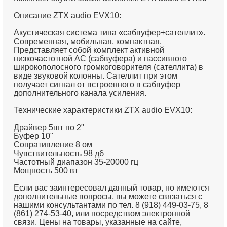
Описание ZTX audio EVX10:
Акустическая система типа «сабвуфер+сателлит».
Современная, мобильная, компактная.
Представляет собой комплект активной
низкочастотной АС (сабвуфера) и пассивного
широкополосного громкоговорителя (сателлита) в
виде звуковой колонны. Сателлит при этом
получает сигнал от встроенного в сабвуфер
дополнительного канала усиления.
Технические характеристики ZTX audio EVX10:
Драйвер 5шт по 2"
Буфер 10"
Сопративление 8 ом
Чувствительность 98 дб
Частотный диапазон 35-20000 гц
Мощность 500 вт
Если вас заинтересовал данный товар, но имеются
дополнительные вопросы, вы можете связаться с
нашими консультантами по тел. 8 (918) 449-03-75, 8
(861) 274-53-40, или посредством электронной
связи. Цены на товары, указанные на сайте,