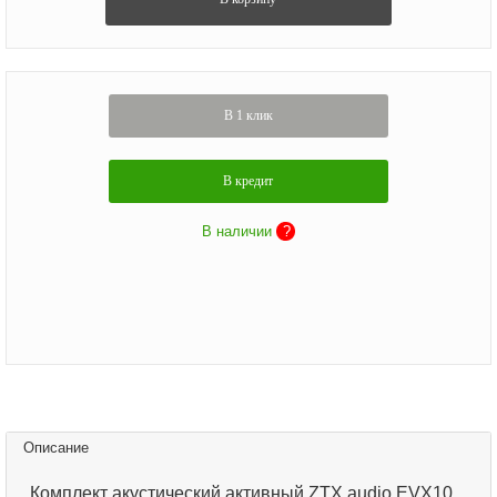
В 1 клик
В кредит
В наличии
?
Описание
Комплект акустический активный ZTX audio EVX10