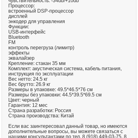
чувствительность: -34db/+10db
Процессор:
встроенный DSP-процессор
дисплей
энкодер для управления
Функции:
USB-интерфейс
Bluetooth
FM
контроль перегруза (лимитр)
эффекты
эквалайзер
Крепление: стакан 35 мм
Комплект: акустическая система, кабель питания,
инструкция по эксплуатации
Вес нетто: 24.5 кг
Вес брутто: 26.9 кг
Размеры в упаковке: 49.5*46.5*76 см
Размеры без упаковки: 44.5*39.5*69.5 см
Цвет: черный
Гарантия: 12 мес
Страна разработки: Россия
Страна производства: Китай
Если вас заинтересовал данный товар, но имеются
дополнительные вопросы, вы можете связаться с
нашими консультантами по тел. 8 (918) 449-03-75, 8