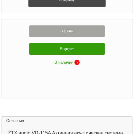
В 1 клик
В кредит
В наличии
?
Описание
ZTX audio VR-115A Активная акустическая система