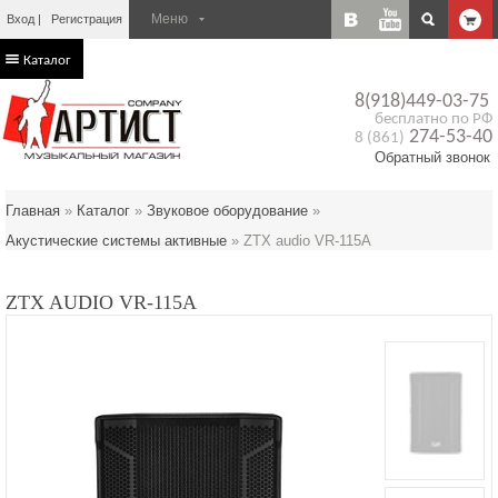
Вход
Регистрация
Каталог
8(918)449-03-75
бесплатно по РФ
274-53-40
8 (861)
Обратный звонок
Главная
»
Каталог
»
Звуковое оборудование
»
Акустические системы активные
»
ZTX audio VR-115A
ZTX AUDIO VR-115A