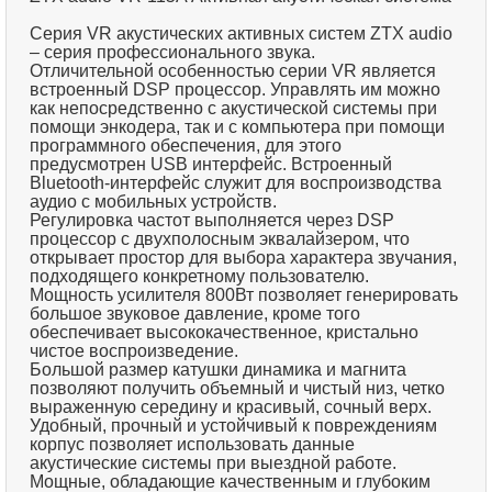
Серия VR акустических активных систем ZTX audio
– серия профессионального звука.
Отличительной особенностью серии VR является
встроенный DSP процессор. Управлять им можно
как непосредственно с акустической системы при
помощи энкодера, так и с компьютера при помощи
программного обеспечения, для этого
предусмотрен USB интерфейс. Встроенный
Bluetooth-интерфейс служит для воспроизводства
аудио с мобильных устройств.
Регулировка частот выполняется через DSP
процессор с двухполосным эквалайзером, что
открывает простор для выбора характера звучания,
подходящего конкретному пользователю.
Мощность усилителя 800Вт позволяет генерировать
большое звуковое давление, кроме того
обеспечивает высококачественное, кристально
чистое воспроизведение.
Большой размер катушки динамика и магнита
позволяют получить объемный и чистый низ, четко
выраженную середину и красивый, сочный верх.
Удобный, прочный и устойчивый к повреждениям
корпус позволяет использовать данные
акустические системы при выездной работе.
Мощные, обладающие качественным и глубоким