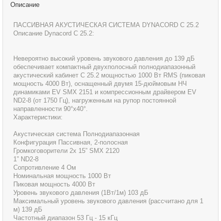
Описание
ПАССИВНАЯ АКУСТИЧЕСКАЯ СИСТЕМА DYNACORD C 25.2
Описание Dynacord C 25.2:
Невероятно высокий уровень звукового давления до 139 дБ
обеспечивает компактный двухполосный полнодиапазонный
акустический кабинет C 25.2 мощностью 1000 Вт RMS (пиковая
мощность 4000 Вт), оснащенный двумя 15-дюймовым НЧ
динамиками EV SMX 2151 и компрессионным драйвером EV
ND2-8 (от 1750 Гц), нагруженным на рупор постоянной
направленности 90°х40°.
Характеристики:
Акустическая система Полнодиапазонная
Конфигурация Пассивная, 2-полосная
Громкоговорители 2x 15” SMX 2120
1” ND2-8
Сопротивление 4 Ом
Номинальная мощность 1000 Вт
Пиковая мощность 4000 Вт
Уровень звукового давления (1Вт/1м) 103 дБ
Максимальный уровень звукового давления (рассчитано для 1
м) 139 дБ
Частотный диапазон 53 Гц - 15 кГц