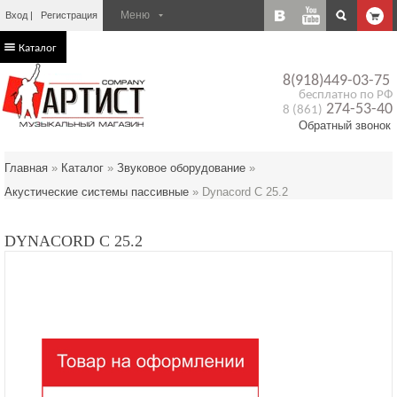
Вход
Регистрация
Каталог
8(918)449-03-75
бесплатно по РФ
274-53-40
8 (861)
Обратный звонок
Главная
»
Каталог
»
Звуковое оборудование
»
Акустические системы пассивные
»
Dynacord C 25.2
DYNACORD C 25.2