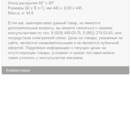
Угола раскрытия 60° х 40°
Размеры (Ш х В х Г), мм 445 х 1130 х 445
Масса, кг 44,6
Если вас заинтересовал данный товар, но имеются
дополнительные вопросы, вы можете связаться с нашими
консультантами по тел. 8 (918) 449-03-75, 8 (861) 274-53-40, или
посредством электронной связи. Цены на товары, указанные на
сайте, являются ознакомительными и не являются публичной
офертой. Подробную информацию о текущих ценах на
отсутствующие товары, условиях и сроках поставки можно
также уточнить у консультантов магазина.
Комментарии
Информация