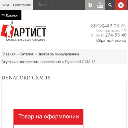
Вход
Регистрация
Каталог
8(918)449-03-75
бесплатно по РФ
274-53-40
8 (861)
Обратный звонок
Главная
»
Каталог
»
Звуковое оборудование
»
Акустические системы пассивные
»
Dynacord CXM 15
DYNACORD CXM 15