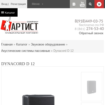
Вход
Регистрация
Каталог
8(918)449-03-75
бесплатно по РФ
274-53-40
8 (861)
Обратный звонок
Главная
»
Каталог
»
Звуковое оборудование
»
Акустические системы пассивные
»
Dynacord D 12
DYNACORD D 12