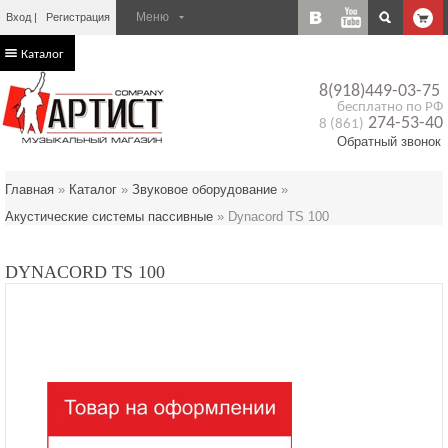
Вход
Регистрация
Каталог
8(918)449-03-75
бесплатно по РФ
274-53-40
8 (861)
Обратный звонок
Главная
»
Каталог
»
Звуковое оборудование
»
Акустические системы пассивные
»
Dynacord TS 100
DYNACORD TS 100