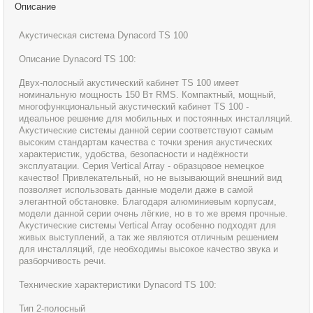
Описание
Акустическая система Dynacord TS 100
Описание Dynacord TS 100:
Двух-полосный акустический кабинет TS 100 имеет
номинальную мощность 150 Вт RMS. Компактный, мощный,
многофункциональный акустический кабинет TS 100 -
идеальное решение для мобильных и постоянных инсталляций.
Акустические системы данной серии соответствуют самым
высоким стандартам качества с точки зрения акустических
характеристик, удобства, безопасности и надёжности
эксплуатации. Серия Vertical Array - образцовое немецкое
качество! Привлекательный, но не вызывающий внешний вид
позволяет использовать данные модели даже в самой
элегантной обстановке. Благодаря алюминиевым корпусам,
модели данной серии очень лёгкие, но в то же время прочные.
Акустические системы Vertical Array особенно подходят для
живых выступлений, а так же являются отличным решением
для инсталляций, где необходимы высокое качество звука и
разборчивость речи.
Технические характеристики Dynacord TS 100:
Тип 2-полосный